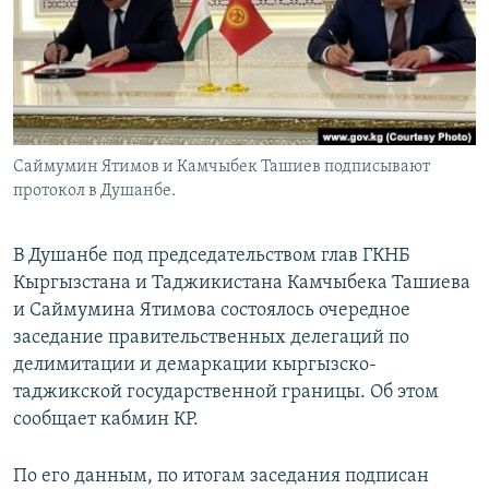
Саймумин Ятимов и Камчыбек Ташиев подписывают
протокол в Душанбе.
В Душанбе под председательством глав ГКНБ
Кыргызстана и Таджикистана Камчыбека Ташиева
и Саймумина Ятимова состоялось очередное
заседание правительственных делегаций по
делимитации и демаркации кыргызско-
таджикской государственной границы. Об этом
сообщает кабмин КР.
По его данным, по итогам заседания подписан