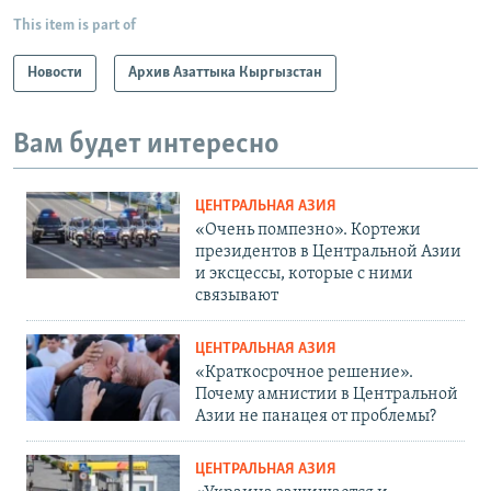
This item is part of
Новости
Архив Азаттыка Кыргызстан
Вам будет интересно
ЦЕНТРАЛЬНАЯ АЗИЯ
«Очень помпезно». Кортежи
президентов в Центральной Азии
и эксцессы, которые с ними
связывают
ЦЕНТРАЛЬНАЯ АЗИЯ
«Краткосрочное решение».
Почему амнистии в Центральной
Азии не панацея от проблемы?
ЦЕНТРАЛЬНАЯ АЗИЯ