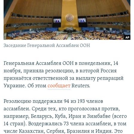
Заседание Генеральной Ассамблеи ООН
Генеральная Ассамблея ООН в понедельник, 14
ноября, приняла резолюцию, в которой Россия
признаётся ответственной за выплату репараций
Украине. Об этом
сообщает
Reuters.
Резолюцию поддержали 94 из 193 членов
ассамблеи. Среди тех, кто проголосовал против,
например, Беларусь, Куба, Иран и Зимбабве (всего
14 стран). Воздержались 73 члена ассамблеи, в том
числе Казахстан, Сербия, Бразилия и Индия. Это