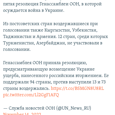
пятая резолюция Генассамблеи ООН, в которой
осуждается война в Украине.
Из постсоветских стран воздержавшиеся при
голосовании также Кыргызстан, Узбекистан,
Таджикистан и Армения. 12 стран, среди которых
Туркменистан, Азербайджан, не участвовали в
голосовании.
Генассамблея ООН приняла резолюцию,
предусматривающую возмещение Украине
ущерба, нанесенного российским вторжением. Ее
поддержали 94 страны, против выступили 13 и 73
страны воздержались.
https://t.co/BSMGN8U8RL
pic.twitter.com/Ll2GgF1AFQ
— Служба новостей ООН (@UN_News_RU)
November 14, 2022