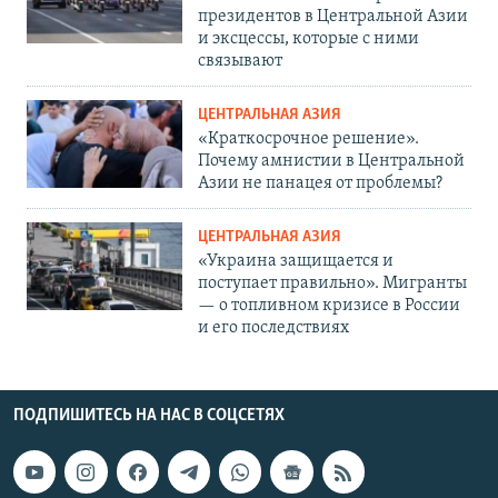
президентов в Центральной Азии
и эксцессы, которые с ними
связывают
ЦЕНТРАЛЬНАЯ АЗИЯ
«Краткосрочное решение».
Почему амнистии в Центральной
Азии не панацея от проблемы?
ЦЕНТРАЛЬНАЯ АЗИЯ
«Украина защищается и
поступает правильно». Мигранты
— о топливном кризисе в России
и его последствиях
ПОДПИШИТЕСЬ НА НАС В СОЦСЕТЯХ