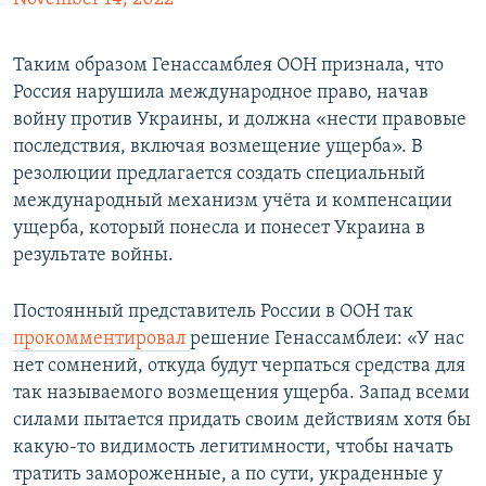
Таким образом Генассамблея ООН признала, что
Россия нарушила международное право, начав
войну против Украины, и должна «нести правовые
последствия, включая возмещение ущерба». В
резолюции предлагается создать специальный
международный механизм учёта и компенсации
ущерба, который понесла и понесет Украина в
результате войны.
Постоянный представитель России в ООН так
прокомментировал
решение Генассамблеи: «У нас
нет сомнений, откуда будут черпаться средства для
так называемого возмещения ущерба. Запад всеми
силами пытается придать своим действиям хотя бы
какую-то видимость легитимности, чтобы начать
тратить замороженные, а по сути, украденные у