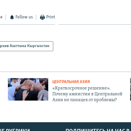
ся
Follow us
Print
рхив Азаттыка Кыргызстан
ЦЕНТРАЛЬНАЯ АЗИЯ
«Краткосрочное решение».
Почему амнистии в Центральной
Азии не панацея от проблемы?