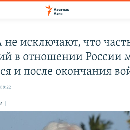
 не исключают, что част
ий в отношении России 
ься и после окончания в
 08:22
ся