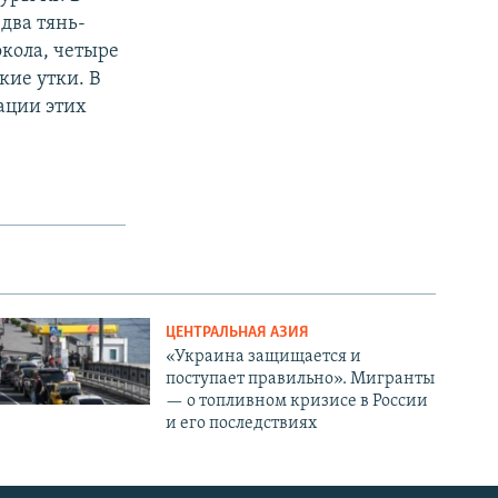
два тянь-
окола, четыре
кие утки. В
ации этих
ЦЕНТРАЛЬНАЯ АЗИЯ
«Украина защищается и
поступает правильно». Мигранты
— о топливном кризисе в России
и его последствиях