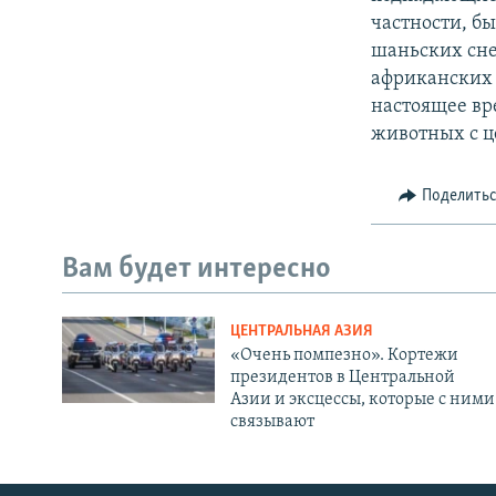
частности, б
шаньских сне
африканских 
настоящее вр
животных с ц
Поделить
Вам будет интересно
ЦЕНТРАЛЬНАЯ АЗИЯ
«Очень помпезно». Кортежи
президентов в Центральной
Азии и эксцессы, которые с ними
связывают