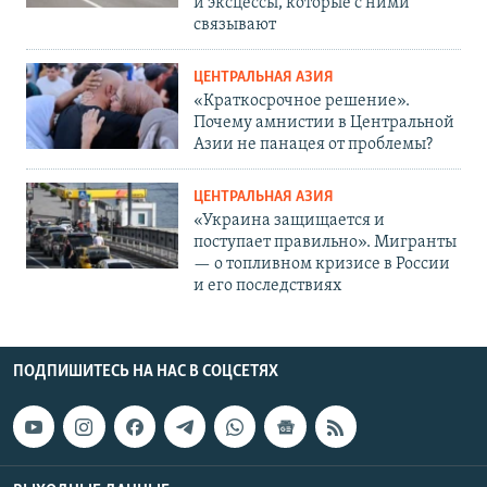
и эксцессы, которые с ними
связывают
ЦЕНТРАЛЬНАЯ АЗИЯ
«Краткосрочное решение».
Почему амнистии в Центральной
Азии не панацея от проблемы?
ЦЕНТРАЛЬНАЯ АЗИЯ
«Украина защищается и
поступает правильно». Мигранты
— о топливном кризисе в России
и его последствиях
ПОДПИШИТЕСЬ НА НАС В СОЦСЕТЯХ