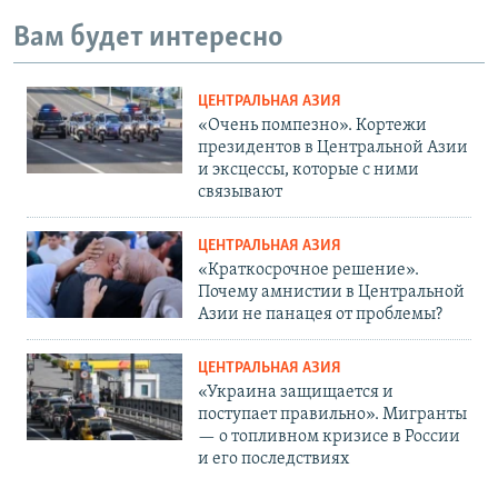
Вам будет интересно
ЦЕНТРАЛЬНАЯ АЗИЯ
«Очень помпезно». Кортежи
президентов в Центральной Азии
и эксцессы, которые с ними
связывают
ЦЕНТРАЛЬНАЯ АЗИЯ
«Краткосрочное решение».
Почему амнистии в Центральной
Азии не панацея от проблемы?
ЦЕНТРАЛЬНАЯ АЗИЯ
«Украина защищается и
поступает правильно». Мигранты
— о топливном кризисе в России
и его последствиях