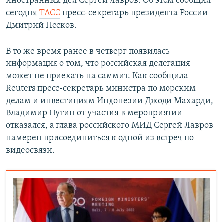
иностранных дел Сергей Лавров. Об этом сообщил
сегодня
ТАСС
пресс-секретарь президента России
Дмитрий Песков.
В то же время ранее в четверг появилась
информация о том, что российская делегация
может не приехать на саммит. Как сообщила
Reuters пресс-секретарь министра по морским
делам и инвестициям Индонезии Джоди Махарди,
Владимир Путин от участия в мероприятии
отказался, а глава российского МИД Сергей Лавров
намерен присоединиться к одной из встреч по
видеосвязи.