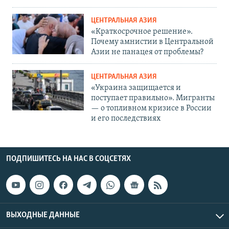
ЦЕНТРАЛЬНАЯ АЗИЯ
«Краткосрочное решение».
Почему амнистии в Центральной
Азии не панацея от проблемы?
ЦЕНТРАЛЬНАЯ АЗИЯ
«Украина защищается и
поступает правильно». Мигранты
— о топливном кризисе в России
и его последствиях
ПОДПИШИТЕСЬ НА НАС В СОЦСЕТЯХ
ВЫХОДНЫЕ ДАННЫЕ