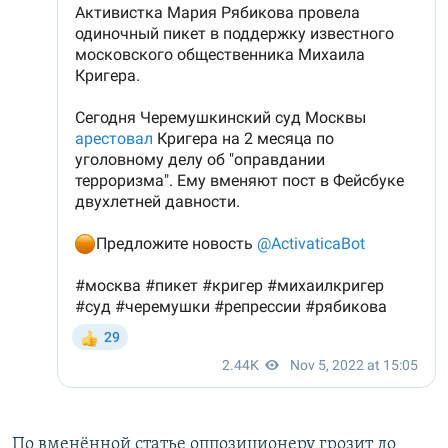
По вменённой статье оппозиционеру грозит до