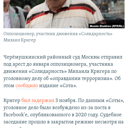
Оппозиционер, участник движения «Солидарность»
Михаил Кригер
Черёмушкинский районный суд Москвы отправил
под арест до января оппозиционера, участника
движения «Солидарность» Михаила Кригера по
уголовному делу об «оправдании терроризма». Об
этом
сообщило
издание «Сота».
Кригер
был задержан
3 ноября. По данным «Соты»,
уголовное дело было возбуждено из-за поста в
Facebook'е, опубликованного в 2020 году. Судебное
заседание прошло в закрытом режиме несмотря на