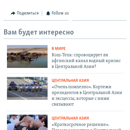
Поделиться
Follow us
Вам будет интересно
В МИРЕ
Кош-Тепа: спровоцирует ли
афганский канал водный кризис
в Центральной Азии?
ЦЕНТРАЛЬНАЯ АЗИЯ
«Очень помпезно». Кортежи
президентов в Центральной Азии
и эксцессы, которые с ними
связывают
ЦЕНТРАЛЬНАЯ АЗИЯ
«Краткосрочное решение».