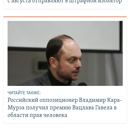
с августа отправляют в штрафной изолятор
ЧИТАЙТЕ ТАКЖЕ:
Российский оппозиционер Владимир Кара-
Мурза получил премию Вацлава Гавела в
области прав человека