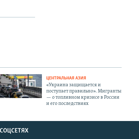
ЦЕНТРАЛЬНАЯ АЗИЯ
«Украина защищается и
поступает правильно». Мигранты
— о топливном кризисе в России
и его последствиях
 СОЦСЕТЯХ