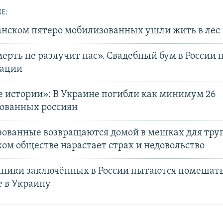
Е:
анском пятеро мобилизованных ушли жить в лес
ерть не разлучит нас». Свадебный бум в России 
ации
 истории»: В Украине погибли как минимум 26
ованных россиян
ованные возвращаются домой в мешках для труп
ом обществе нарастает страх и недовольство
нники заключённых в России пытаются помешать
е в Украину