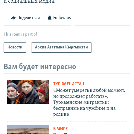
и социальных медиа.
Поделиться
Follow us
This item is part of
Новости
Архив Азаттыка Кыргызстан
Вам будет интересно
ТУРКМЕНИСТАН
«Может умереть в любой момент,
но продолжает работать».
Туркменские мигрантки:
бесправные на чужбине и на
родине
В МИРЕ