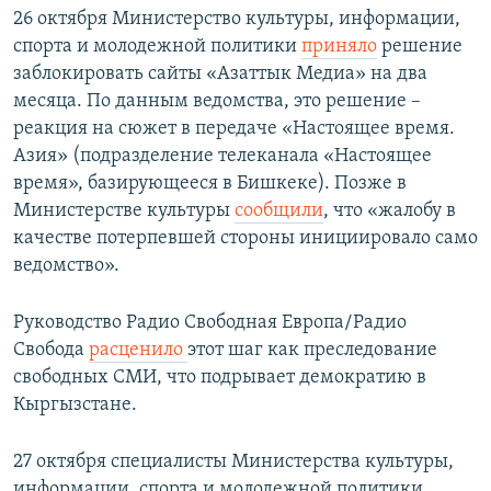
26 октября Министерство культуры, информации,
спорта и молодежной политики
приняло
решение
заблокировать сайты «Азаттык Медиа» на два
месяца. По данным ведомства, это решение –
реакция на сюжет в передаче «Настоящее время.
Азия» (подразделение телеканала «Настоящее
время», базирующееся в Бишкеке). Позже в
Министерстве культуры
сообщили
, что «жалобу в
качестве потерпевшей стороны инициировало само
ведомство».
Руководство Радио Свободная Европа/Радио
Свобода
расценило
этот шаг как преследование
свободных СМИ, что подрывает демократию в
Кыргызстане.
27 октября специалисты Министерства культуры,
информации, спорта и молодежной политики