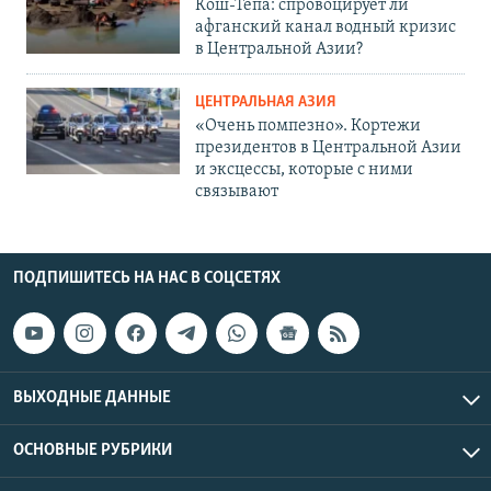
Кош-Тепа: спровоцирует ли
афганский канал водный кризис
в Центральной Азии?
ЦЕНТРАЛЬНАЯ АЗИЯ
«Очень помпезно». Кортежи
президентов в Центральной Азии
и эксцессы, которые с ними
связывают
ПОДПИШИТЕСЬ НА НАС В СОЦСЕТЯХ
ВЫХОДНЫЕ ДАННЫЕ
ОСНОВНЫЕ РУБРИКИ