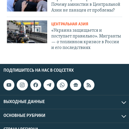
Почему амнистии в Центральной
Азии не панацея от проблемы?
ЦЕНТРАЛЬНАЯ АЗИЯ
«Украина защищается и
поступает правильно». Мигранты
— о топливном кризисе в России
и его последствиях
ПОДПИШИТЕСЬ НА НАС В СОЦСЕТЯХ
ВЫХОДНЫЕ ДАННЫЕ
ОСНОВНЫЕ РУБРИКИ