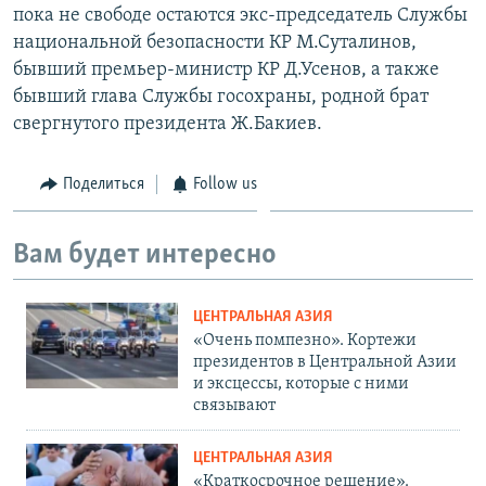
пока не свободе остаются экс-председатель Службы
национальной безопасности КР М.Суталинов,
бывший премьер-министр КР Д.Усенов, а также
бывший глава Службы госохраны, родной брат
свергнутого президента Ж.Бакиев.
Поделиться
Follow us
Вам будет интересно
ЦЕНТРАЛЬНАЯ АЗИЯ
«Очень помпезно». Кортежи
президентов в Центральной Азии
и эксцессы, которые с ними
связывают
ЦЕНТРАЛЬНАЯ АЗИЯ
«Краткосрочное решение».