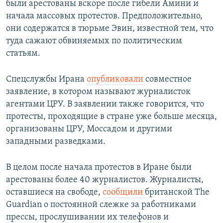
были арестованы вскоре после гибели Амини и
начала массовых протестов. Предположительно,
они содержатся в тюрьме Эвин, известной тем, что
туда сажают обвиняемых по политическим
статьям.
Спецслужбы Ирана
опубликовали
совместное
заявление, в котором называют журналисток
агентами ЦРУ. В заявлении также говорится, что
протесты, проходящие в стране уже больше месяца,
организованы ЦРУ, Моссадом и другими
западными разведками.
В целом после начала протестов в Иране были
арестованы более 40 журналистов. Журналисты,
оставшиеся на свободе,
сообщили
британской The
Guardian о постоянной слежке за работниками
прессы, прослушивании их телефонов и