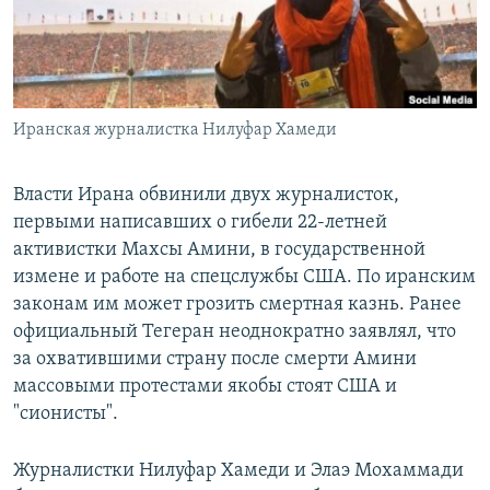
Иранская журналистка Нилуфар Хамеди
Власти Ирана обвинили двух журналисток,
первыми написавших о гибели 22-летней
активистки Махсы Амини, в государственной
измене и работе на спецслужбы США. По иранским
законам им может грозить смертная казнь. Ранее
официальный Тегеран неоднократно заявлял, что
за охватившими страну после смерти Амини
массовыми протестами якобы стоят США и
"сионисты".
Журналистки Нилуфар Хамеди и Элаэ Мохаммади