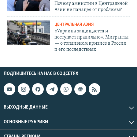
Почему амнистии в Центральной
Азии не панацея от проблемы?
ЦЕНТРАЛЬНАЯ АЗИЯ
«Украина защищается и
поступает правильно». Мигранты
— о топливном кризисе в России
и его последствиях
ПОДПИШИТЕСЬ НА НАС В СОЦСЕТЯХ
ВЫХОДНЫЕ ДАННЫЕ
ОСНОВНЫЕ РУБРИКИ
СТРАНЫ РЕГИОНА