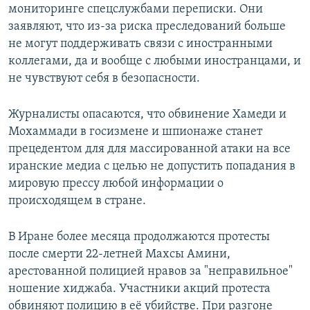
мониторинге спецслужбами переписки. Они
заявляют, что из-за риска преследований больше
не могут поддерживать связи с иностранными
коллегами, да и вообще с любыми иностранцами, и
не чувствуют себя в безопасности.
Журналисты опасаются, что обвинение Хамеди и
Мохаммади в госизмене и шпионаже станет
прецедентом для для массированной атаки на все
иранские медиа с целью не допустить попадания в
мировую прессу любой информации о
происходящем в стране.
В Иране более месяца продолжаются протесты
после смерти 22-летней Махсы Амини,
арестованной полицией нравов за "неправильное"
ношение хиджаба. Участники акций протеста
обвиняют полицию в её убийстве. При разгоне