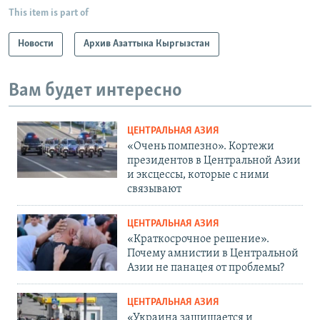
This item is part of
Новости
Архив Азаттыка Кыргызстан
Вам будет интересно
ЦЕНТРАЛЬНАЯ АЗИЯ
«Очень помпезно». Кортежи
президентов в Центральной Азии
и эксцессы, которые с ними
связывают
ЦЕНТРАЛЬНАЯ АЗИЯ
«Краткосрочное решение».
Почему амнистии в Центральной
Азии не панацея от проблемы?
ЦЕНТРАЛЬНАЯ АЗИЯ
«Украина защищается и