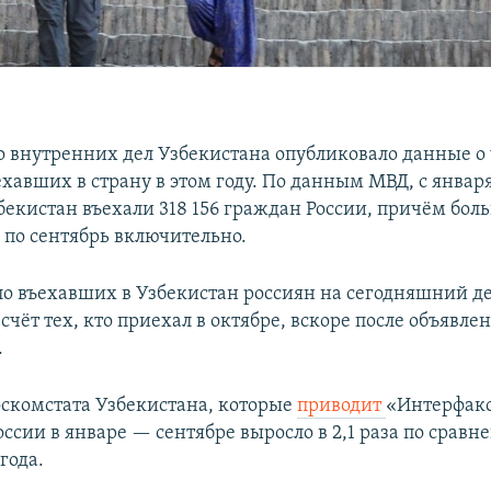
 внутренних дел Узбекистана опубликовало данные о
хавших в страну в этом году. По данным МВД, с январ
збекистан въехали 318 156 граждан России, причём бол
 по сентябрь включительно.
ло въехавших в Узбекистан россиян на сегодняшний д
счёт тех, кто приехал в октябре, вскоре после объявле
.
скомстата Узбекистана, которые
приводит
«Интерфакс
оссии в январе — сентябре выросло в 2,1 раза по сравн
года.