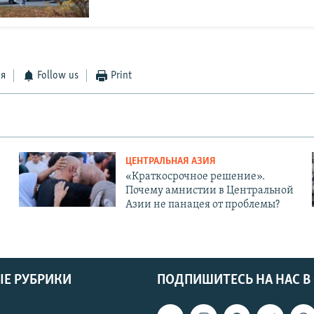
ся
Follow us
Print
ЦЕНТРАЛЬНАЯ АЗИЯ
«Краткосрочное решение».
Почему амнистии в Центральной
Азии не панацея от проблемы?
Е РУБРИКИ
ПОДПИШИТЕСЬ НА НАС В