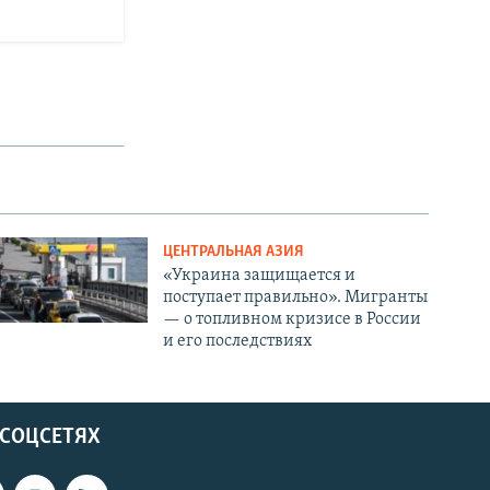
ЦЕНТРАЛЬНАЯ АЗИЯ
«Украина защищается и
поступает правильно». Мигранты
— о топливном кризисе в России
и его последствиях
 СОЦСЕТЯХ