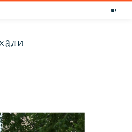
ехали