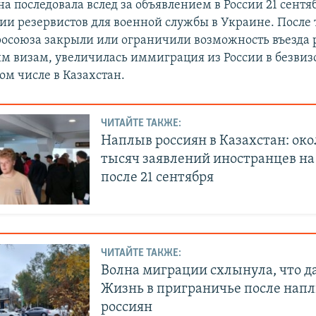
на последовала вслед за объявлением в России 21 сентя
и резервистов для военной службы в Украине. После 
осоюза закрыли или ограничили возможность въезда 
м визам, увеличилась иммиграция из России в безвиз
том числе в Казахстан.
ЧИТАЙТЕ ТАКЖЕ:
Наплыв россиян в Казахстан: око
тысяч заявлений иностранцев н
после 21 сентября
ЧИТАЙТЕ ТАКЖЕ:
Волна миграции схлынула, что д
Жизнь в приграничье после нап
россиян