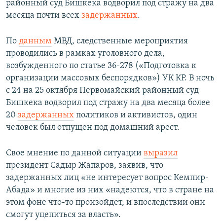
районный суд Бишкека водворил под стражу на два
месяца почти всех
задержанных
.
По
данным
МВД, следственные мероприятия
проводились в рамках уголовного дела,
возбужденного по статье 36-278 («Подготовка к
организации массовых беспорядков») УК КР. В ночь
с 24 на 25 октября Первомайский районный суд
Бишкека водворил под стражу на два месяца более
20
задержанных
политиков и активистов, один
человек был отпущен под домашний арест.
Свое мнение по данной ситуации
выразил
президент Садыр Жапаров, заявив, что
задержанных лиц «не интересует вопрос Кемпир-
Абада» и многие из них «надеются, что в стране на
этом фоне что-то произойдет, и впоследствии они
смогут уцепиться за власть».