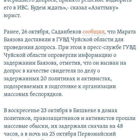
вчерашнего допроса, принято решение водворить
его в ИВС. Будем ждать»,- сказал «Азаттыку»
юрист.
Ранее, 26 октября, Саданбеков
сообщил
, что Марата
Баязова доставили в ГУВД Чуйской области для
проведения допроса. При этом в пресс-службе ГУВД
Чуйской области опровергли информацию о
задержании Баязова, отметив, что он вызван на
допрос в качестве свидетеля по делу о
задержанных 20 политиках и активистах,
подозреваемых в подготовке к организации
массовых беспорядков.
В воскресенье 23 октября в Бишкеке в домах
политиков, правозащитников и активистов прошли
массовые обыски, их задержали сначала на 48
часов, а в ночь на 25 октября Первомайский