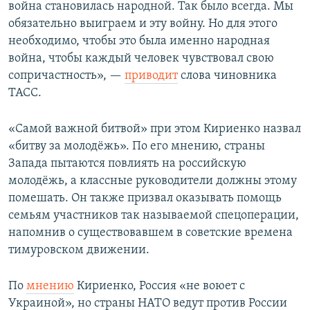
война становилась народной. Так было всегда. Мы
обязательно выиграем и эту войну. Но для этого
необходимо, чтобы это была именно народная
война, чтобы каждый человек чувствовал свою
сопричастность», —
приводит
слова чиновника
ТАСС.
«Самой важной битвой» при этом Кириенко назвал
«битву за молодёжь». По его мнению, страны
Запада пытаются повлиять на российскую
молодёжь, а классные руководители должны этому
помешать. Он также призвал оказывать помощь
семьям участников так называемой спецоперации,
напомнив о существовавшем в советские времена
тимуровском движении.
По
мнению
Кириенко, Россия «не воюет с
Украиной», но страны НАТО ведут против России