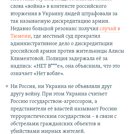
слова «война» в контексте российского
вторжения в Украину людей штрафовали за
так называемую дискредитацию армии.
Недавно большой резонанс получил
случай в
Тюмени
, где местный суд прекратил
административное дело о дискредитации
российской армии против жительницы Алисы
Климентовой. Полиция задержала её за
надпись: «НЕТ В***е», она объяснила, что это
означает «Нет вобле».
Ни Россия, ни Украина не объявляли друг
другу войну. При этом Украина считает
Россию государством-агрессором, а
представители её властей называют Россию
террористическим государством – в связи с
обстрелами гражданских объектов и
убийствами мирных жителей.