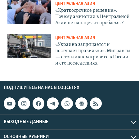
ЦЕНТРАЛЬНАЯ АЗИЯ
«Краткосрочное решение».
Почему амнистии в Центральной
Азии не панацея от проблемы?
ЦЕНТРАЛЬНАЯ АЗИЯ
«Украина защищается и
поступает правильно». Мигранты
— о топливном кризисе в России
и его последствиях
ПОДПИШИТЕСЬ НА НАС В СОЦСЕТЯХ
ВЫХОДНЫЕ ДАННЫЕ
ОСНОВНЫЕ РУБРИКИ