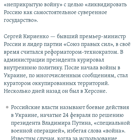
«неприкрытую войну» с целью «ликвидировать
Россию как самостоятельное суверенное
государство».
Сергей Кириенко — бывший премьер-министр
России и лидер партии «Союз правых сил», в своё
время считался реформатором-технократом. В
администрации президента курировал
внутреннюю политику. После начала войны в
Украине, по многочисленным сообщениям, стал
куратором оккупированных территорий.
Несколько дней назад он был в Херсоне.
Российские власти называют боевые действия
в Украине, начатые 24 февраля по решению
президента Владимира Путина, «специальной
военной операцией», избегая слова «война».
Известны случаи, когда за использование