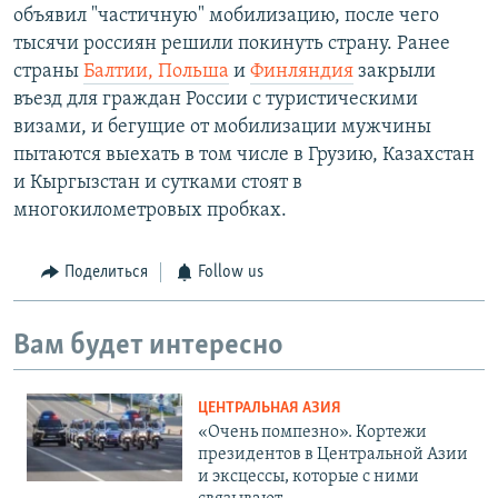
объявил "частичную" мобилизацию, после чего
тысячи россиян решили покинуть страну. Ранее
страны
Балтии, Польша
и
Финляндия
закрыли
въезд для граждан России с туристическими
визами, и бегущие от мобилизации мужчины
пытаются выехать в том числе в Грузию, Казахстан
и Кыргызстан и сутками стоят в
многокилометровых пробках.
Поделиться
Follow us
Вам будет интересно
ЦЕНТРАЛЬНАЯ АЗИЯ
«Очень помпезно». Кортежи
президентов в Центральной Азии
и эксцессы, которые с ними