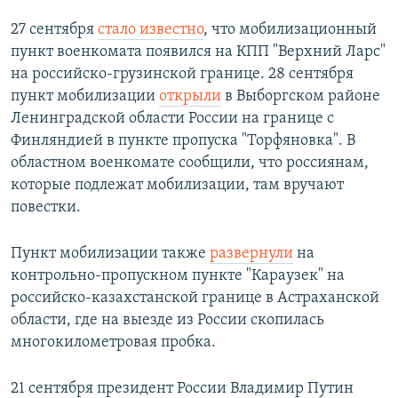
27 сентября
стало известно
, что мобилизационный
пункт военкомата появился на КПП "Верхний Ларс"
на российско-грузинской границе. 28 сентября
пункт мобилизации
открыли
в Выборгском районе
Ленинградской области России на границе с
Финляндией в пункте пропуска "Торфяновка". В
областном военкомате сообщили, что россиянам,
которые подлежат мобилизации, там вручают
повестки.
Пункт мобилизации также
развернули
на
контрольно-пропускном пункте "Караузек" на
российско-казахстанской границе в Астраханской
области, где на выезде из России скопилась
многокилометровая пробка.
21 сентября президент России Владимир Путин