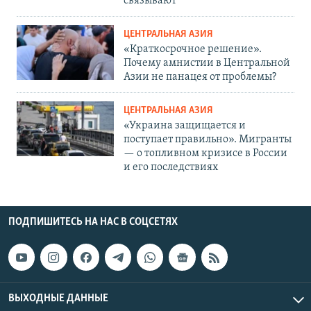
связывают
ЦЕНТРАЛЬНАЯ АЗИЯ
«Краткосрочное решение».
Почему амнистии в Центральной
Азии не панацея от проблемы?
ЦЕНТРАЛЬНАЯ АЗИЯ
«Украина защищается и
поступает правильно». Мигранты
— о топливном кризисе в России
и его последствиях
ПОДПИШИТЕСЬ НА НАС В СОЦСЕТЯХ
ВЫХОДНЫЕ ДАННЫЕ