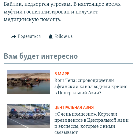
Байтик, подвергся угрозам. В настоящее время
муфтий госпитализирован и получает
медицинскую помощь.
Поделиться
Follow us
Вам будет интересно
В МИРЕ
Кош-Тепа: спровоцирует ли
афганский канал водный кризис
в Центральной Азии?
ЦЕНТРАЛЬНАЯ АЗИЯ
«Очень помпезно». Кортежи
президентов в Центральной Азии
и эксцессы, которые с ними
связывают