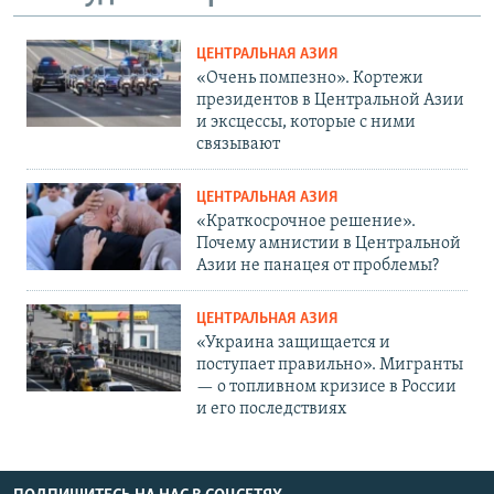
ЦЕНТРАЛЬНАЯ АЗИЯ
«Очень помпезно». Кортежи
президентов в Центральной Азии
и эксцессы, которые с ними
связывают
ЦЕНТРАЛЬНАЯ АЗИЯ
«Краткосрочное решение».
Почему амнистии в Центральной
Азии не панацея от проблемы?
ЦЕНТРАЛЬНАЯ АЗИЯ
«Украина защищается и
поступает правильно». Мигранты
— о топливном кризисе в России
и его последствиях