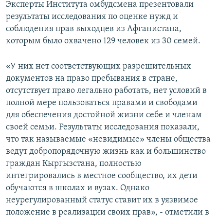
Эксперты Института омбудсмена презентовали
результаты исследования по оценке нужд и
соблюдения прав выходцев из Афганистана,
которым было охвачено 129 человек из 30 семей.
«У них нет соответствующих разрешительных
документов на право пребывания в стране,
отсутствует право легально работать, нет условий в
полной мере пользоваться правами и свободами
для обеспечения достойной жизни себе и членам
своей семьи. Результаты исследования показали,
что так называемые «невидимые» члены общества
ведут добропорядочную жизнь как и большинство
граждан Кыргызстана, полностью
интегрировались в местное сообщество, их дети
обучаются в школах и вузах. Однако
неурегулированный статус ставит их в уязвимое
положение в реализации своих прав», - отметили в