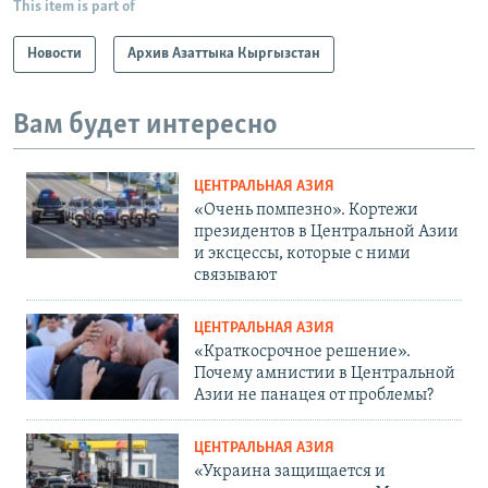
This item is part of
Новости
Архив Азаттыка Кыргызстан
Вам будет интересно
ЦЕНТРАЛЬНАЯ АЗИЯ
«Очень помпезно». Кортежи
президентов в Центральной Азии
и эксцессы, которые с ними
связывают
ЦЕНТРАЛЬНАЯ АЗИЯ
«Краткосрочное решение».
Почему амнистии в Центральной
Азии не панацея от проблемы?
ЦЕНТРАЛЬНАЯ АЗИЯ
«Украина защищается и