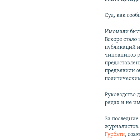
Суд, как сооб
Имомали был 
Вскоре стало 
публикаций н
чиновников 
предоставлен
предъявили о
политическим
Руководство 
рядах и не и
За последние
журналистов.
Гурбати
, соа