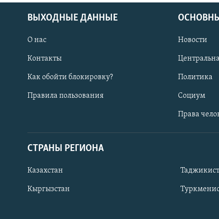
ВЫХОДНЫЕ ДАННЫЕ
ОСНОВНЫ
О нас
Новости
Контакты
Центральна
Как обойти блокировку?
Политика
Правила пользования
Социум
Права чело
СТРАНЫ РЕГИОНА
ПОДПИШИТЕСЬ НА НАС В СОЦСЕТЯХ
Казахстан
Таджикис
Кыргызстан
Туркменис
Все сайты РСЕ/РС