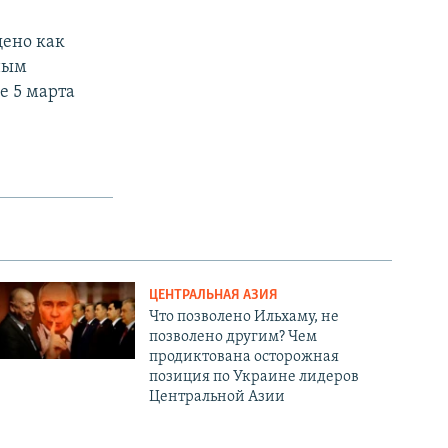
щено как
нным
е 5 марта
ЦЕНТРАЛЬНАЯ АЗИЯ
Что позволено Ильхаму, не
позволено другим? Чем
продиктована осторожная
позиция по Украине лидеров
Центральной Азии