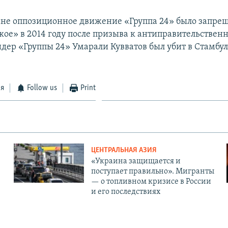
не оппозиционное движение «Группа 24» было запре
кое» в 2014 году после призыва к антиправительстве
идер «Группы 24» Умарали Кувватов был убит в Стамбул
ся
Follow us
Print
ЦЕНТРАЛЬНАЯ АЗИЯ
«Украина защищается и
поступает правильно». Мигранты
— о топливном кризисе в России
и его последствиях