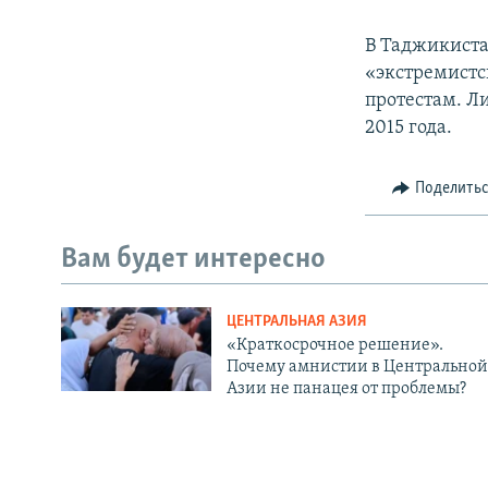
В Таджикиста
«экстремистс
протестам. Л
2015 года.
Поделить
Вам будет интересно
ЦЕНТРАЛЬНАЯ АЗИЯ
«Краткосрочное решение».
Почему амнистии в Центральной
Азии не панацея от проблемы?