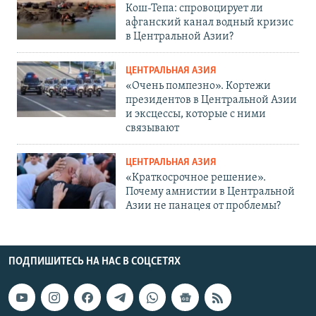
Кош-Тепа: спровоцирует ли
афганский канал водный кризис
в Центральной Азии?
ЦЕНТРАЛЬНАЯ АЗИЯ
«Очень помпезно». Кортежи
президентов в Центральной Азии
и эксцессы, которые с ними
связывают
ЦЕНТРАЛЬНАЯ АЗИЯ
«Краткосрочное решение».
Почему амнистии в Центральной
Азии не панацея от проблемы?
ПОДПИШИТЕСЬ НА НАС В СОЦСЕТЯХ