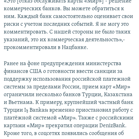
«Это [отказ обслуживать карты «Мир»] - решение
коммерческих банков. Вы можете обратиться к
ним. Каждый банк самостоятельно оценивает свои
риски с учетом последних событий. Я не могу это
комментировать. С нашей стороны не было таких
указаний, это их коммерческая деятельность»,-
прокомментировали в Нацбанке.
Ранее на фоне предупреждения министерства
финансов США о готовности ввести санкции за
поддержку использования российской платежной
системы за пределами России, прием карт «Мир»
ограничили несколько банков Турции, Казахстана
и Вьетнама. К примеру, крупнейший частный банк
Турции Iş Bankası временно приостановил работу с
платёжной системой «Мир». Также с российскими
картами «Мир» прекратил операции DenizBank.
Кроме того, в соцсетях появились сообщения об