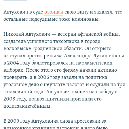
Автухович в суде
отрицал
свою вину и заявлял, что
остальные подсудимые тоже невиновны.
Николай Автухович — ветеран афганской войны,
создатель успешного таксопарка в городе
Волковыске Гродненской области. Он открыто
выступал против режима Александра Лукашенко и
в 2004 году баллотировался на парламентских
выборах. После этого его фирму начали активно
проверять, а в 2006 году завели на политика
уголовное дело о неуплате налогов и осудили на три
с половиной года. Автухович вышел на свободу в
2008 году, правозащитники признали его
политзаключённым.
В 2009 году Автуховича снова арестовали за
незаконное хранение патронов: у него было