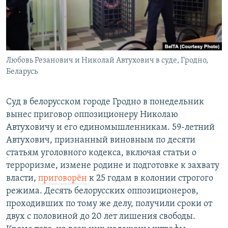
Любовь Резанович и Николай Автухович в суде, Гродно,
Беларусь
Суд в белорусском городе Гродно в понедельник
вынес приговор оппозиционеру Николаю
Автуховичу и его единомышленникам. 59-летний
Автухович, признанный виновным по десяти
статьям уголовного кодекса, включая статьи о
терроризме, измене родине и подготовке к захвату
власти,
приговорён
к 25 годам в колонии строгого
режима. Десять белорусских оппозиционеров,
проходивших по тому же делу, получили сроки от
двух с половиной до 20 лет лишения свободы.