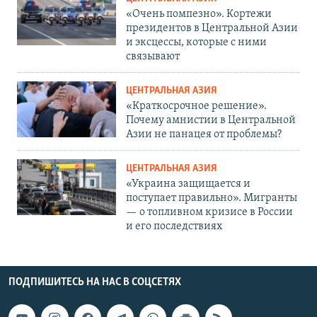
«Очень помпезно». Кортежи
президентов в Центральной Азии
и эксцессы, которые с ними
связывают
ЦЕНТРАЛЬНАЯ АЗИЯ
«Краткосрочное решение».
Почему амнистии в Центральной
Азии не панацея от проблемы?
ЦЕНТРАЛЬНАЯ АЗИЯ
«Украина защищается и
поступает правильно». Мигранты
— о топливном кризисе в России
и его последствиях
ПОДПИШИТЕСЬ НА НАС В СОЦСЕТЯХ