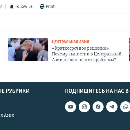
ся
Follow us
Print
ЦЕНТРАЛЬНАЯ АЗИЯ
«Краткосрочное решение».
Почему амнистии в Центральной
Азии не панацея от проблемы?
Е РУБРИКИ
ПОДПИШИТЕСЬ НА НАС В
я Азия