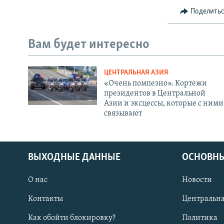
Поделить
Вам будет интересно
ЦЕНТРАЛЬНАЯ АЗИЯ
«Очень помпезно». Кортежи
президентов в Центральной
Азии и эксцессы, которые с ними
связывают
ВЫХОДНЫЕ ДАННЫЕ
ОСНОВНЫ
О нас
Новости
Контакты
Центральна
Как обойти блокировку?
Политика