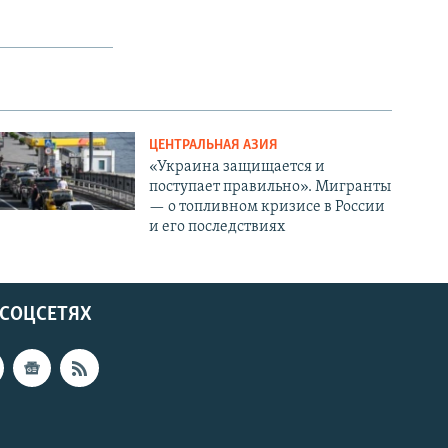
ЦЕНТРАЛЬНАЯ АЗИЯ
«Украина защищается и
поступает правильно». Мигранты
— о топливном кризисе в России
и его последствиях
 СОЦСЕТЯХ