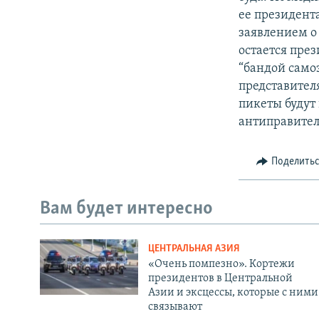
ее президент
заявлением о 
остается пре
“бандой само
представител
пикеты будут 
антиправител
Поделить
Вам будет интересно
ЦЕНТРАЛЬНАЯ АЗИЯ
«Очень помпезно». Кортежи
президентов в Центральной
Азии и эксцессы, которые с ними
связывают