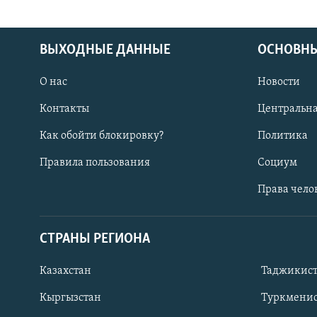
ВЫХОДНЫЕ ДАННЫЕ
ОСНОВНЫ
О нас
Новости
Контакты
Центральна
Как обойти блокировку?
Политика
Правила пользования
Социум
Права чело
СТРАНЫ РЕГИОНА
ПОДПИШИТЕСЬ НА НАС В СОЦСЕТЯХ
Казахстан
Таджикис
Кыргызстан
Туркменис