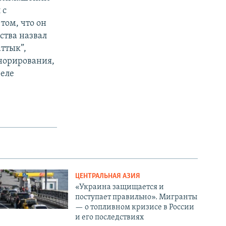
 с
том, что он
ства назвал
ттык”,
гнорирования,
реле
ЦЕНТРАЛЬНАЯ АЗИЯ
«Украина защищается и
поступает правильно». Мигранты
— о топливном кризисе в России
и его последствиях