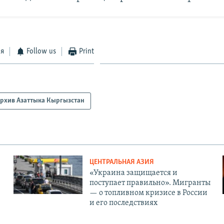
ся
Follow us
Print
рхив Азаттыка Кыргызстан
ЦЕНТРАЛЬНАЯ АЗИЯ
«Украина защищается и
поступает правильно». Мигранты
— о топливном кризисе в России
и его последствиях