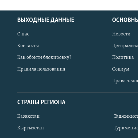
ВЫХОДНЫЕ ДАННЫЕ
ОСНОВНЫ
О нас
Новости
Контакты
Центральна
Как обойти блокировку?
Политика
Правила пользования
Социум
Права чело
СТРАНЫ РЕГИОНА
ПОДПИШИТЕСЬ НА НАС В СОЦСЕТЯХ
Казахстан
Таджикис
Кыргызстан
Туркменис
Все сайты РСЕ/РС