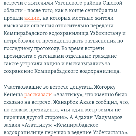
встречи с жителями Узгенского района Ошской
области - после того, как в конце сентября там
прошли
акции
, на которых местные жители
высказали опасения относительно передачи
Кемпирабадского водохранилища Узбекистану и
потребовали от президента дать разъяснения по
последнему протоколу. Во время встречи
президента с узгенцами отдельные граждане
также устроили акцию и высказывались за
сохранение Кемпирабадского водохранилища.
Участвовавшие во встрече депутаты Жогорку
Кенеша
рассказали
«Азаттыку», что именно было
сказано на встрече. Жанарбек Акаев сообщил, что,
по словам президента, «ни один метр земли не
перешел другой стороне». А Адахан Мадумаров
заявил «Азаттыку»: «Кемпирабадское
водохранилище перешло в ведение Узбекистана».