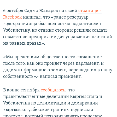
6 октября Садыр Жапаров
на своей
странице в
Facebook
написал, что «ранее резервуар
водохранилища был полностью подконтролен
Узбекистану, но отныне стороны решили создать
совместное предприятие для управления плотиной
на равных правах».
«Мы представим общественности соглашение
после того, как оно пройдет через парламент, и
дадим информацию о землях, перешедших в нашу
собственность»,- написал президент.
В конце сентября
сообщалось
, что
правительственные делегации Кыргызстана и
Узбекистана по делимитации и демаркации
кыргызско-узбекской границы подписали
протокол, который позволит начать процедуру