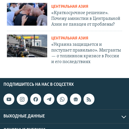
ЦЕНТРАЛЬНАЯ АЗИЯ
«Краткосрочное решение».
Почему амнистии в Центральной
Азии не панацея от проблемы?
ЦЕНТРАЛЬНАЯ АЗИЯ
«Украина защищается и
поступает правильно». Мигранты
— о топливном кризисе в России
и его последствиях
ПОДПИШИТЕСЬ НА НАС В СОЦСЕТЯХ
ВЫХОДНЫЕ ДАННЫЕ