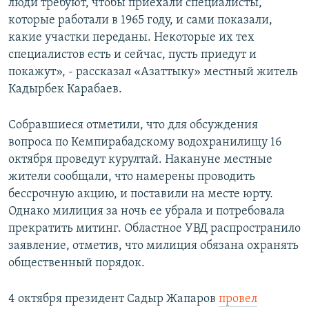
люди требуют, чтобы приехали специалисты,
которые работали в 1965 году, и сами показали,
какие участки переданы. Некоторые их тех
специалистов есть и сейчас, пусть приедут и
покажут», - рассказал «Азаттыку» местный житель
Кадырбек Карабаев.
Собравшиеся отметили, что для обсуждения
вопроса по Кемпирабадскому водохранилищу 16
октября проведут курултай. Накануне местные
жители сообщали, что намерены проводить
бессрочную акцию, и поставили на месте юрту.
Однако милиция за ночь ее убрала и потребовала
прекратить митинг. Областное УВД распространило
заявление, отметив, что милиция обязана охранять
общественный порядок.
4 октября президент Садыр Жапаров
провел