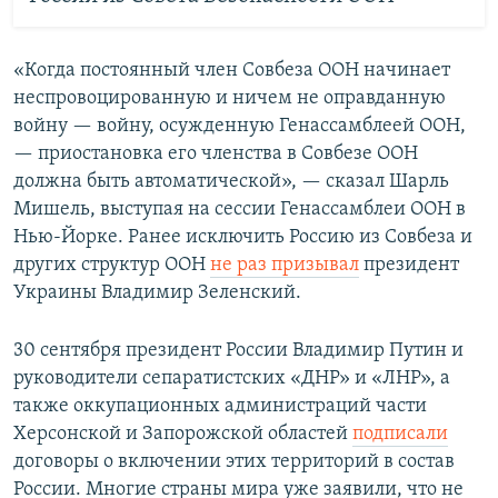
«Когда постоянный член Совбеза ООН начинает
неспровоцированную и ничем не оправданную
войну — войну, осужденную Генассамблеей ООН,
— приостановка его членства в Совбезе ООН
должна быть автоматической», — сказал Шарль
Мишель, выступая на сессии Генассамблеи ООН в
Нью-Йорке. Ранее исключить Россию из Совбеза и
других структур ООН
н
е раз призывал
президент
Украины Владимир Зеленский.
30 сентября президент России Владимир Путин и
руководители сепаратистских «ДНР» и «ЛНР», а
также оккупационных администраций части
Херсонской и Запорожской областей
подписали
договоры о включении этих территорий в состав
России. Многие страны мира уже заявили, что не