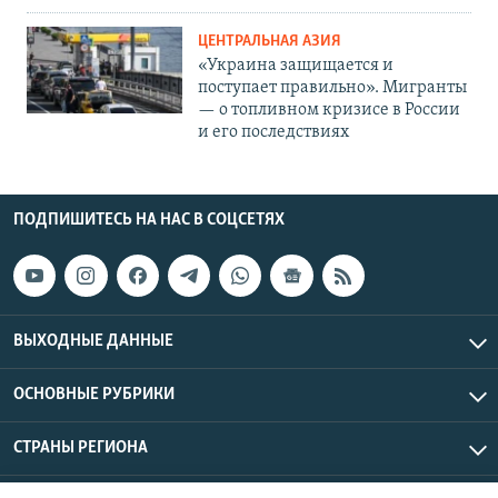
ЦЕНТРАЛЬНАЯ АЗИЯ
«Украина защищается и
поступает правильно». Мигранты
— о топливном кризисе в России
и его последствиях
ПОДПИШИТЕСЬ НА НАС В СОЦСЕТЯХ
ВЫХОДНЫЕ ДАННЫЕ
ОСНОВНЫЕ РУБРИКИ
СТРАНЫ РЕГИОНА