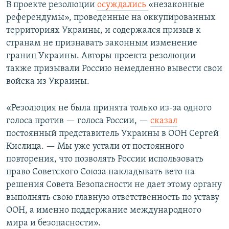
В проекте резолюции
осуждались
«незаконные
референдумы», проведенные на оккупированных
территориях Украины, и содержался призыв к
странам не признавать законным изменение
границ Украины. Авторы проекта резолюции
также призывали Россию немедленно вывести свои
войска из Украины.
«Резолюция не была принята только из-за одного
голоса против — голоса России, —
сказал
постоянный представитель Украины в ООН Сергей
Кислица. — Мы уже устали от постоянного
повторения, что позволять России использовать
право Советского Союза накладывать вето на
решения Совета Безопасности не дает этому органу
выполнять свою главную ответственность по уставу
ООН, а именно поддержание международного
мира и безопасности».