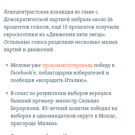
Левоцентристская коалиция во главе с
Демократической партией набрала около 26
процентов голосов, ещё 15 процентов получили
евроскептики из «Движения пяти звезд».
Остальные голоса разделили несколько малых
партий и движений.
Мелони уже
прокомментировала
победу в
Facebook'е, поблагодарив избирателей и
пообещав «возродить Италию».
В сенат по результатам выборов вернулся
бывший премьер-министр Сильвио
Берлускони. 85-летний политик победил на
выборах в одномандатном округе в Монце,
пригороде Милана.