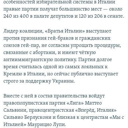
особенностей избирательной системы в Италии
правые партии получат большинство мест — около
240 из 400 в палате депутатов и 120 из 206 в сенате.
Лидер коалиции, «Братья Италии» выступают
против признания гей-браков и гражданских
союзов гей-пар, не согласны упрощать процедуры,
связанные с абортами, и имеют чёткую
антииммигрантскую политику. Партия долгое
время считалась одной из самых лояльных к
Кремлю в Италии, но сейчас публично выступает
строго за поддержку Украины.
Вместе с ней в состав правительства войдут
правопопулистская партия «Лига» Маттео
Сальвини, правоцентристская «Вперёд, Италия»
Сильвио Берлускони и близкая к центристам «Мы с
Италией» Маурицио Лупи.