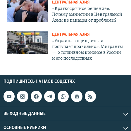
ЦЕНТРАЛЬНАЯ АЗИЯ
«Краткосрочное решение».
Почему амнистии в Центральной
Азии не панацея от проблемы?
ЦЕНТРАЛЬНАЯ АЗИЯ
«Украина защищается и
поступает правильно». Мигранты
— о топливном кризисе в России
и его последствиях
ПОДПИШИТЕСЬ НА НАС В СОЦСЕТЯХ
ВЫХОДНЫЕ ДАННЫЕ
ОСНОВНЫЕ РУБРИКИ