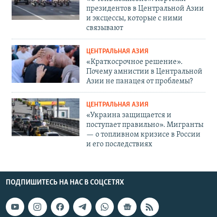
президентов в Центральной Азии
и эксцессы, которые с ними
связывают
ЦЕНТРАЛЬНАЯ АЗИЯ
«Краткосрочное решение».
Почему амнистии в Центральной
Азии не панацея от проблемы?
ЦЕНТРАЛЬНАЯ АЗИЯ
«Украина защищается и
поступает правильно». Мигранты
— о топливном кризисе в России
и его последствиях
ПОДПИШИТЕСЬ НА НАС В СОЦСЕТЯХ