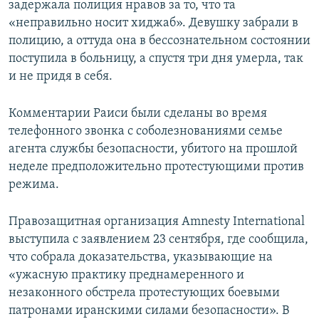
задержала полиция нравов за то, что та
«неправильно носит хиджаб». Девушку забрали в
полицию, а оттуда она в бессознательном состоянии
поступила в больницу, а спустя три дня умерла, так
и не придя в себя.
Комментарии Раиси были сделаны во время
телефонного звонка с соболезнованиями семье
агента службы безопасности, убитого на прошлой
неделе предположительно протестующими против
режима.
Правозащитная организация Amnesty International
выступила с заявлением 23 сентября, где сообщила,
что собрала доказательства, указывающие на
«ужасную практику преднамеренного и
незаконного обстрела протестующих боевыми
патронами иранскими силами безопасности». В