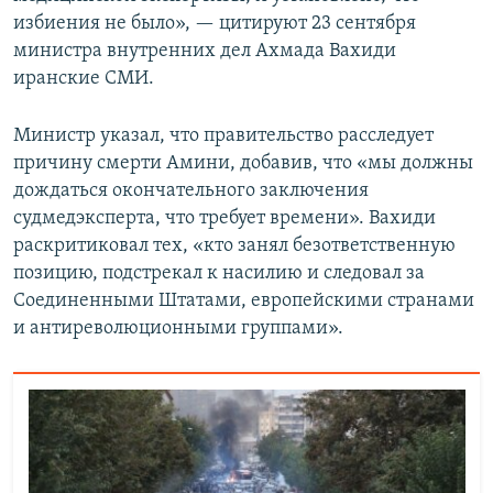
избиения не было», — цитируют 23 сентября
министра внутренних дел Ахмада Вахиди
иранские СМИ.
Министр указал, что правительство расследует
причину смерти Амини, добавив, что «мы должны
дождаться окончательного заключения
судмедэксперта, что требует времени». Вахиди
раскритиковал тех, «кто занял безответственную
позицию, подстрекал к насилию и следовал за
Соединенными Штатами, европейскими странами
и антиреволюционными группами».