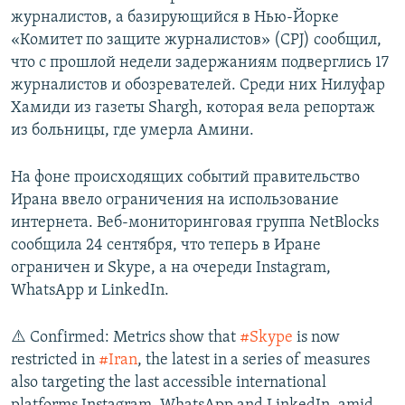
журналистов, а базирующийся в Нью-Йорке
«Комитет по защите журналистов» (CPJ) сообщил,
что с прошлой недели задержаниям подверглись 17
журналистов и обозревателей. Среди них Нилуфар
Хамиди из газеты Shargh, которая вела репортаж
из больницы, где умерла Амини.
На фоне происходящих событий правительство
Ирана ввело ограничения на использование
интернета. Веб-мониторинговая группа NetBlocks
сообщила 24 сентября, что теперь в Иране
ограничен и Skype, а на очереди Instagram,
WhatsApp и LinkedIn.
⚠️ Confirmed: Metrics show that
#Skype
is now
restricted in
#Iran
, the latest in a series of measures
also targeting the last accessible international