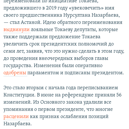
переименовали по инициативе Токаева,
предложившего в 2019 году «увековечить» имя
своего предшественника Нурсултана Назарбаева,
— стал Астаной. Идею обратного переименования
выдвинули
лояльные Токаеву депутаты, которые
также поддержали предложение Токаева
увеличить срок президентских полномочий до
семи лет, заявив, что это нужно сделать в этом году,
до проведения внеочередных выборов главы
государства. Изменения были оперативно
одобрены
парламентом и подписаны президентом.
Это стало вторым с начала года переписыванием
Конституции. В июне на референдуме приняли 56
изменений. Из Основного закона удалили все
упоминания о первом президенте, что многие
расценили
как признак ослабления позиций
Назарбаева.