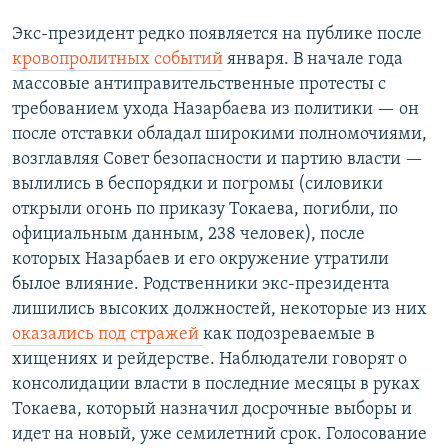
Экс-президент редко появляется на публике после
кровопролитных событий
января. В начале года
массовые антиправительственные протесты с
требованием ухода Назарбаева из политики — он
после отставки обладал широкими полномочиями,
возглавляя Совет безопасности и партию власти —
вылились в беспорядки и погромы (силовики
открыли огонь по приказу Токаева, погибли, по
официальным данным, 238 человек), после
которых Назарбаев и его окружение утратили
былое влияние. Родственники экс-президента
лишились высоких должностей, некоторые из них
оказались под стражей
как подозреваемые в
хищениях и рейдерстве. Наблюдатели говорят о
консолидации власти в последние месяцы в руках
Токаева, который назначил досрочные выборы и
идет на новый, уже семилетний срок. Голосование