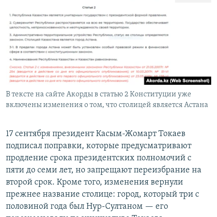
В тексте на сайте Акорды в статью 2 Конституции уже
включены изменения о том, что столицей является Астана
17 сентября президент Касым-Жомарт Токаев
подписал поправки, которые предусматривают
продление срока президентских полномочий с
пяти до семи лет, но запрещают переизбрание на
второй срок. Кроме того, изменения вернули
прежнее название столице: город, который три с
половиной года был Нур-Султаном — его