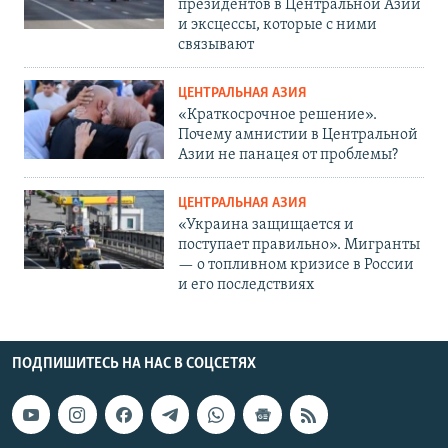
президентов в Центральной Азии
и эксцессы, которые с ними
связывают
ЦЕНТРАЛЬНАЯ АЗИЯ
«Краткосрочное решение».
Почему амнистии в Центральной
Азии не панацея от проблемы?
ЦЕНТРАЛЬНАЯ АЗИЯ
«Украина защищается и
поступает правильно». Мигранты
— о топливном кризисе в России
и его последствиях
ПОДПИШИТЕСЬ НА НАС В СОЦСЕТЯХ