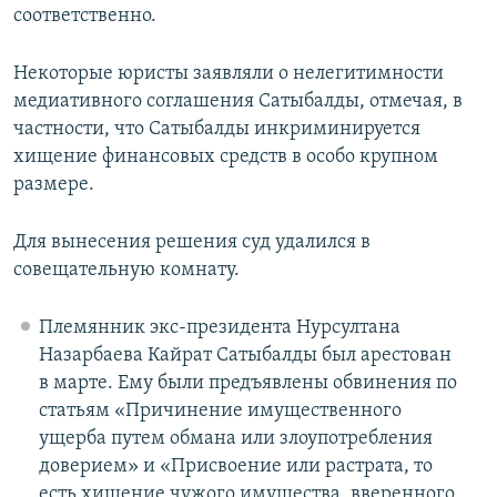
соответственно.
Некоторые юристы заявляли о нелегитимности
медиативного соглашения Сатыбалды, отмечая, в
частности, что Сатыбалды инкриминируется
хищение финансовых средств в особо крупном
размере.
Для вынесения решения суд удалился в
совещательную комнату.
Племянник экс-президента Нурсултана
Назарбаева Кайрат Сатыбалды был арестован
в марте. Ему были предъявлены обвинения по
статьям «Причинение имущественного
ущерба путем обмана или злоупотребления
доверием» и «Присвоение или растрата, то
есть хищение чужого имущества, вверенного