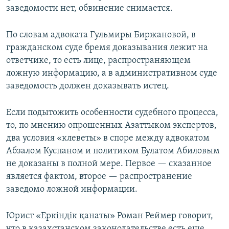
заведомости нет, обвинение снимается.
По словам адвоката Гульмиры Биржановой, в
гражданском суде бремя доказывания лежит на
ответчике, то есть лице, распространяющем
ложную информацию, а в административном суде
заведомость должен доказывать истец.
Если подытожить особенности судебного процесса,
то, по мнению опрошенных Азаттыком экспертов,
два условия «клеветы» в споре между адвокатом
Абзалом Куспаном и политиком Булатом Абиловым
не доказаны в полной мере. Первое — сказанное
является фактом, второе — распространение
заведомо ложной информации.
Юрист «Еркіндік қанаты» Роман Реймер говорит,
что в казахстанском законодательстве есть еще