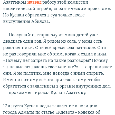
Азаттыком
назвал
работу этой комиссии
«политической игрой», «политическим проектом».
Но Куспан обратился в суд только после
выступления Абилова.
— Послушайте, старшему из моих детей уже
двадцать один год. Я родом из села, у меня есть
родственники. Они всё время слышат такое. Они
не раз говорили мне об этом, когда я ездил к ним.
«Почему нет запрета на такие разговоры? Почему
ты не высказываешь свое мнение?» — спрашивают
они. Я не политик, мне некогда с ними спорить.
Именно поэтому всё это привело к тому, чтобы
обратиться с заявлением в органы внутренних дел,
— прокомментировал Куспан Азаттыку.
17 августа Куспан подал заявление в полицию
города Алматы по статье «Клевета» кодекса об