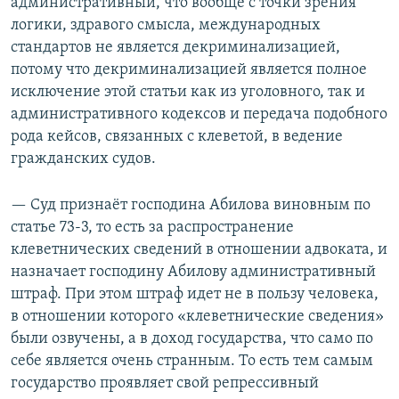
административный, что вообще с точки зрения
логики, здравого смысла, международных
стандартов не является декриминализацией,
потому что декриминализацией является полное
исключение этой статьи как из уголовного, так и
административного кодексов и передача подобного
рода кейсов, связанных с клеветой, в ведение
гражданских судов.
— Суд признаёт господина Абилова виновным по
статье 73-3, то есть за распространение
клеветнических сведений в отношении адвоката, и
назначает господину Абилову административный
штраф. При этом штраф идет не в пользу человека,
в отношении которого «клеветнические сведения»
были озвучены, а в доход государства, что само по
себе является очень странным. То есть тем самым
государство проявляет свой репрессивный