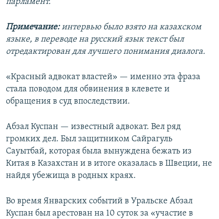
парламент.
Примечание:
интервью было взято на казахском
языке, в переводе на русский язык текст был
отредактирован для лучшего понимания диалога.
«Красный адвокат властей» — именно эта фраза
стала поводом для обвинения в клевете и
обращения в суд впоследствии.
Абзал Куспан — известный адвокат. Вел ряд
громких дел. Был защитником Сайрагуль
Сауытбай, которая была вынуждена бежать из
Китая в Казахстан и в итоге оказалась в Швеции, не
найдя убежища в родных краях.
Во время Январских событий в Уральске Абзал
Куспан был арестован на 10 суток за «участие в