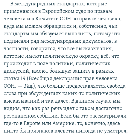
— В международных стандартах, которые
применяются в Европейском суде по правам
человека и в Комитете ООН по правам человека,
куда мы можем обращаться и, собственно, чьи
стандарты мы обязуемся выполнять, потому что
подписали ряд международных документов, в
частности, говорится, что все высказывания,
которые имеют политическую окраску, всё, что
происходит в поле политики, политических
дискуссий, имеют большую защиту в рамках
статьи 19 (Всеобщая декларация прав человека
ООН. —
Ред
.), что больше предоставляется свобода
слова при обсуждениях каких-то политических
высказываний и так далее. В данном случае мы
видим, что как раз речь идет о таком достаточно
резонансном событии. Eсли бы это рассматривали
где-то в Европе или Америке, то, конечно, здесь
никто бы признаков клеветы никогда не усмотрел,