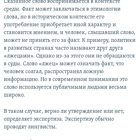
Сказанное слово воспринимается в контексте
среды. Факт может заключаться в этимологии
слова, но в историческом контексте его
употребление приобретает иной характер и
становится мнением, и человек, слышавший слово,
может не принять его за факт. К примеру, политики
в развитых странах часто называют друг друга
«лжецами». Однако из-за этого они не обращаются
в суды. Слово «лжец» может означать факт, что
человек солгал, распространял ложную
информацию. Но в современном понимании это
слово используется публичными людьми весьма
широко.
В таком случае, верно ли утверждение или нет,
определяет экспертиза. Экспертизу обычно
проводят лингвисты.