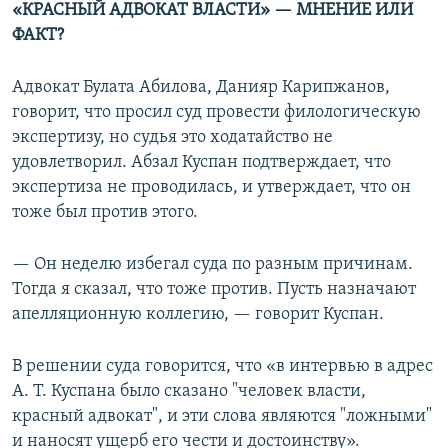
«КРАСНЫЙ АДВОКАТ ВЛАСТИ» — МНЕНИЕ ИЛИ
ФАКТ?
Адвокат Булата Абилова, Данияр Карипжанов,
говорит, что просил суд провести филологическую
экспертизу, но судья это ходатайство не
удовлетворил. Абзал Куспан подтверждает, что
экспертиза не проводилась, и утверждает, что он
тоже был против этого.
— Он неделю избегал суда по разным причинам.
Тогда я сказал, что тоже против. Пусть назначают
апелляционную коллегию, — говорит Куспан.
В решении суда говорится, что «в интервью в адрес
А. Т. Куспана было сказано "человек власти,
красный адвокат", и эти слова являются "ложными"
и наносят ущерб его чести и достоинству».