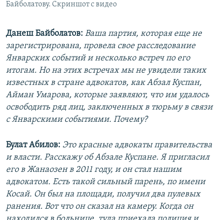
Байболатову. Скриншот с видео
Данеш Байболатов:
Ваша партия, которая еще не
зарегистрирована, провела свое расследование
Январских событий и несколько встреч по его
итогам. Но на этих встречах мы не увидели таких
известных в стране адвокатов, как Абзал Куспан,
Айман Умарова, которые заявляют, что им удалось
освободить ряд лиц, заключенных в тюрьму в связи
с Январскими событиями. Почему?
Булат Абилов:
Это красные адвокаты правительства
и власти. Расскажу об Абзале Куспане. Я пригласил
его в Жанаозен в 2011 году, и он стал нашим
адвокатом. Есть такой сильный парень, по имени
Косай. Он был на площади, получил два пулевых
ранения. Вот что он сказал на камеру. Когда он
находился в больнице, туда приехала полиция и