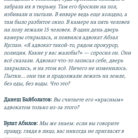
забрала их в тюрьму. Там его бросили на пол,
избивали и пытали. В январе ведь еще холодно, а
там было разбитое окно. В камере на пять человек
на полу лежали 15 человек. В один день дверь
камеры открылась, и появился адвокат Абзал
Куспан. «Я адвокат такой-то, рядом прокурор,
полиция. Какие у вас жалобы?» — спросил он. Они
всё сказали. Адвокат что-то записал себе, дверь
закрылась, и на этом всё. Ничего не изменилось.
Пытки… они так и продолжали лежать на земле,
без еды, без воды. Что это?
Данеш Байболатов:
Вы считаете его «красным»
адвокатом только из-за этого?
Булат Абилов:
Мы же знаем: если вы говорите
правду, глядя в лицо, вас никогда не пригласят в