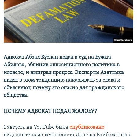
Адвокат Абзал Куспан подал в суд на Булата
Абилова, обвинив оппозиционного политика в
клевете, и выиграл процесс. Эксперты Азаттыка
видят в этом тенденцию наказывать за слова и
объясняют, почему это опасно для гражданского
общества.
ПОЧЕМУ АДВОКАТ ПОДАЛ ЖАЛОБУ?
1 августа на YouTube была
опубликовано
видеоинтервью журналиста Данеша Байболатова с