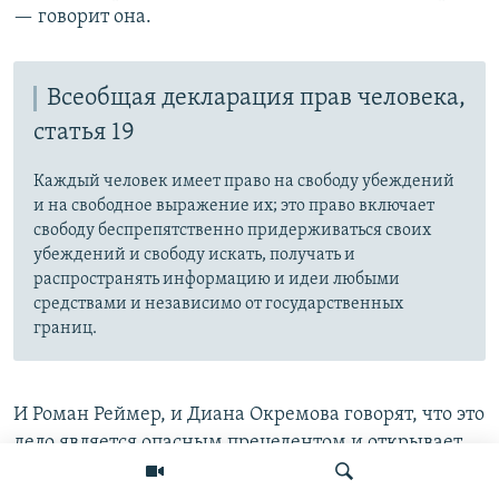
— говорит она.
Всеобщая декларация прав человека,
статья 19
Каждый человек имеет право на свободу убеждений
и на свободное выражение их; это право включает
свободу беспрепятственно придерживаться своих
убеждений и свободу искать, получать и
распространять информацию и идеи любыми
средствами и независимо от государственных
границ.
И Роман Реймер, и Диана Окремова говорят, что это
дело является опасным прецедентом и открывает
административным судам возможность
преследовать тех, кто критикует чиновников и