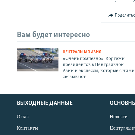
Поделить
Вам будет интересно
ЦЕНТРАЛЬНАЯ АЗИЯ
«Очень помпезно». Кортежи
президентов в Центральной
Азии и эксцессы, которые с ними
связывают
ВЫХОДНЫЕ ДАННЫЕ
ОСНОВНЫ
О нас
Новости
Контакты
Центральна