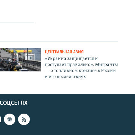
ЦЕНТРАЛЬНАЯ АЗИЯ
«Украина защищается и
поступает правильно». Мигранты
— о топливном кризисе в России
и его последствиях
 СОЦСЕТЯХ