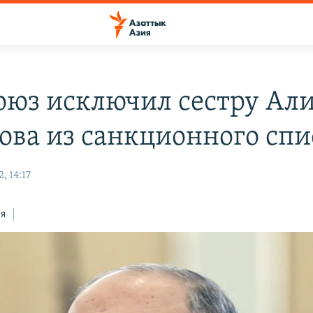
оюз исключил сестру Ал
ова из санкционного спи
, 14:17
ся