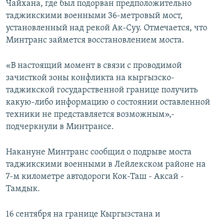
Чайхана, где был подорван предположительно
таджикскими военными 36-метровый мост,
установленный над рекой Ак-Суу. Отмечается, что
Минтранс займется восстановлением моста.
«В настоящий момент в связи с проводимой
зачисткой зоны конфликта на кыргызско-
таджикской государственной границе получить
какую-либо информацию о состоянии оставленной
техники не представляется возможным»,-
подчеркнули в Минтрансе.
Накануне Минтранс сообщил о подрыве моста
таджикскими военными в Лейлекском районе на
7-м километре автодороги Кок-Таш - Аксай -
Тамдык.
16 сентября на границе Кыргызстана и