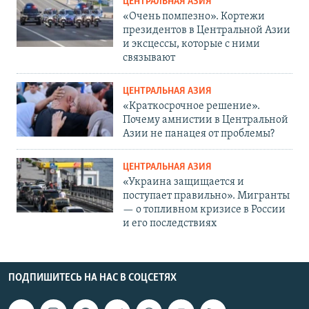
ЦЕНТРАЛЬНАЯ АЗИЯ
«Очень помпезно». Кортежи
президентов в Центральной Азии
и эксцессы, которые с ними
связывают
ЦЕНТРАЛЬНАЯ АЗИЯ
«Краткосрочное решение».
Почему амнистии в Центральной
Азии не панацея от проблемы?
ЦЕНТРАЛЬНАЯ АЗИЯ
«Украина защищается и
поступает правильно». Мигранты
— о топливном кризисе в России
и его последствиях
ПОДПИШИТЕСЬ НА НАС В СОЦСЕТЯХ