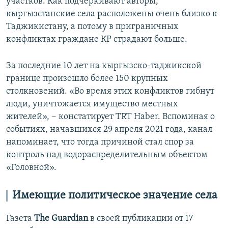
участков. Как подчеркивают авторы,
кыргызстанские села расположены очень близко к
Таджикистану, а потому в приграничных
конфликтах граждане КР страдают больше.
За последние 10 лет на кыргызско-таджикской
границе произошло более 150 крупных
столкновений. «Во время этих конфликтов гибнут
люди, уничтожается имущество местных
жителей», − констатирует TRT Haber. Вспоминая о
событиях, начавшихся 29 апреля 2021 года, канал
напоминает, что тогда причиной стал спор за
контроль над водораспределительным объектом
«Головной».
Имеющие политическое значение села
Газета
The Guardian
в своей публикации от 17