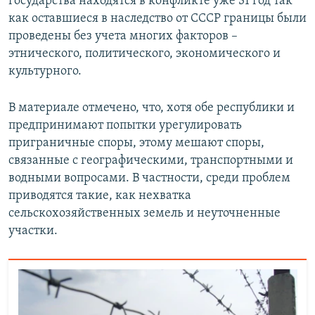
государства находятся в конфликте уже 31 год так
как оставшиеся в наследство от СССР границы были
проведены без учета многих факторов –
этнического, политического, экономического и
культурного.
В материале отмечено, что, хотя обе республики и
предпринимают попытки урегулировать
приграничные споры, этому мешают споры,
связанные с географическими, транспортными и
водными вопросами. В частности, среди проблем
приводятся такие, как нехватка
сельскохозяйственных земель и неуточненные
участки.