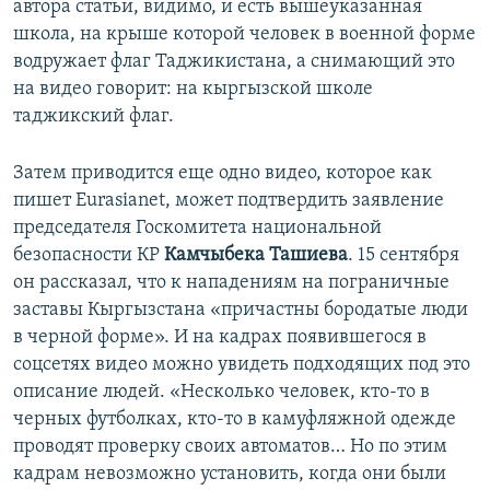
i
автора статьи, видимо, и есть вышеуказанная
d
школа, на крыше которой человек в военной форме
e
водружает флаг Таджикистана, а снимающий это
на видео говорит: на кыргызской школе
таджикский флаг.
Затем приводится еще одно видео, которое как
пишет Eurasianet, может подтвердить заявление
председателя Госкомитета национальной
безопасности КР
Камчыбека Ташиева
. 15 сентября
он рассказал, что к нападениям на пограничные
заставы Кыргызстана «причастны бородатые люди
в черной форме». И на кадрах появившегося в
соцсетях видео можно увидеть подходящих под это
описание людей. «Несколько человек, кто-то в
черных футболках, кто-то в камуфляжной одежде
проводят проверку своих автоматов… Но по этим
кадрам невозможно установить, когда они были