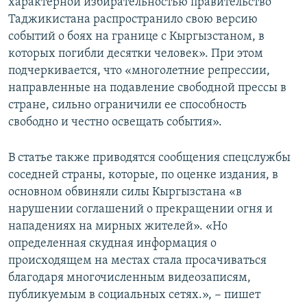
характерной избирательностью правительство
Таджикистана распространило свою версию
событий о боях на границе с Кыргызстаном, в
которых погибли десятки человек». При этом
подчеркивается, что «многолетние репрессии,
направленные на подавление свободной прессы в
стране, сильно ограничили ее способность
свободно и честно освещать события».
В статье также приводятся сообщения спецслужбы
соседней страны, которые, по оценке издания, в
основном обвиняли силы Кыргызстана «в
нарушении соглашений о прекращении огня и
нападениях на мирных жителей». «Но
определенная скудная информация о
происходящем на местах стала просачиваться
благодаря многочисленным видеозаписям,
публикуемым в социальных сетях.», − пишет