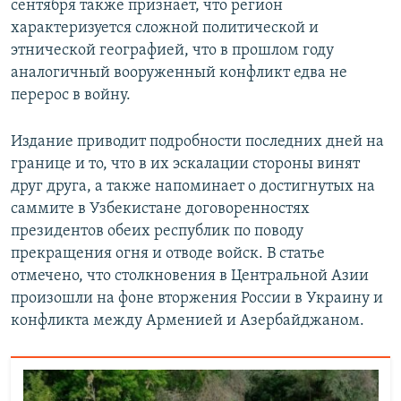
сентября также признает, что регион
характеризуется сложной политической и
этнической географией, что в прошлом году
аналогичный вооруженный конфликт едва не
перерос в войну.
Издание приводит подробности последних дней на
границе и то, что в их эскалации стороны винят
друг друга, а также напоминает о достигнутых на
саммите в Узбекистане договоренностях
президентов обеих республик по поводу
прекращения огня и отводе войск. В статье
отмечено, что столкновения в Центральной Азии
произошли на фоне вторжения России в Украину и
конфликта между Арменией и Азербайджаном.