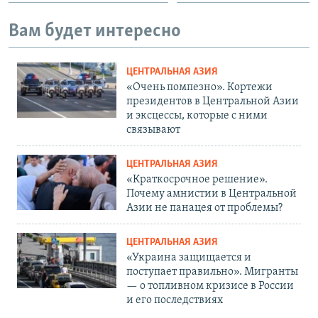
Вам будет интересно
ЦЕНТРАЛЬНАЯ АЗИЯ
«Очень помпезно». Кортежи
президентов в Центральной Азии
и эксцессы, которые с ними
связывают
ЦЕНТРАЛЬНАЯ АЗИЯ
«Краткосрочное решение».
Почему амнистии в Центральной
Азии не панацея от проблемы?
ЦЕНТРАЛЬНАЯ АЗИЯ
«Украина защищается и
поступает правильно». Мигранты
— о топливном кризисе в России
и его последствиях