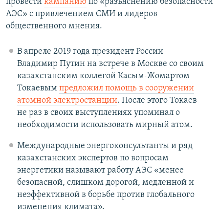
провести
кампанию
по «разъяснению безопасности
АЭС» с привлечением СМИ и лидеров
общественного мнения.
В апреле 2019 года президент России
Владимир Путин на встрече в Москве со своим
казахстанским коллегой Касым-Жомартом
Токаевым
предложил помощь в сооружении
атомной электростанции
. После этого Токаев
не раз в своих выступлениях упоминал о
необходимости использовать мирный атом.
Международные энергоконсультанты и ряд
казахстанских экспертов по вопросам
энергетики называют работу АЭС «менее
безопасной, слишком дорогой, медленной и
неэффективной в борьбе против глобального
изменения климата».