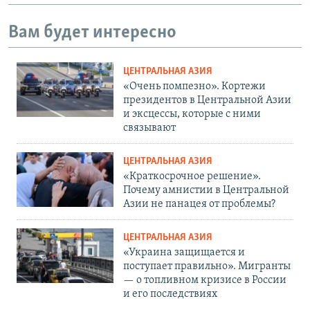
Вам будет интересно
ЦЕНТРАЛЬНАЯ АЗИЯ
«Очень помпезно». Кортежи
президентов в Центральной Азии
и эксцессы, которые с ними
связывают
ЦЕНТРАЛЬНАЯ АЗИЯ
«Краткосрочное решение».
Почему амнистии в Центральной
Азии не панацея от проблемы?
ЦЕНТРАЛЬНАЯ АЗИЯ
«Украина защищается и
поступает правильно». Мигранты
— о топливном кризисе в России
и его последствиях