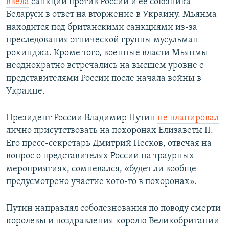
ввела
санкции против России и её союзника
Беларуси в ответ на вторжение в Украину. Мьянма
находится под британскими санкциями из-за
преследования этнической группы мусульман
рохинджа. Кроме того, военные власти Мьянмы
неоднократно встречались на высшем уровне с
представителями России после начала войны в
Украине.
Президент России Владимир Путин
не планировал
лично присутствовать на похоронах Елизаветы II.
Его пресс-секретарь Дмитрий Песков, отвечая на
вопрос о представителях России на траурных
мероприятиях, сомневался, «будет ли вообще
предусмотрено участие кого-то в похоронах».
Путин направлял соболезнования по поводу смерти
королевы и поздравления королю Великобритании