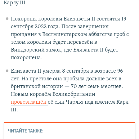
Карлу III.
Похороны королевы Елизаветы II состоятся 19
сентября 2022 года. После завершения
прощания в Вестминстерском аббатстве гроб с
телом королевы будет перевезён в
Виндзорский замок, где Елизавета II будет
похоронена.
Елизавета II умерла 8 сентября в возрасте 96
лет. На престоле она пробыла дольше всех в
британской истории — 70 лет семь месяцев.
Новым королём Великобритании
провозглашён
её сын Чарльз под именем Карл
III.
ЧИТАЙТЕ ТАКЖЕ: