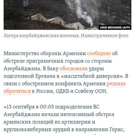
Лагерь азербайджанских военных. Иллюстративное фото
Министерство обороны Армении
сообщило
об
обстреле приграничных городов со стороны
Азербайджана. В Баку
обосновали
удары
подготовкой Еревана к «масштабной диверсии». В
связи с обострением конфликта Армения
решила
обратиться
к России, ОДКБ и Совбезу ООН.
«13 сентября в 00:05 подразделения ВС
Азербайджана начали интенсивный обстрел
армянских позиций из артиллерии и
крупнокалиберных орудий в направлении Горис,