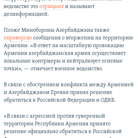
ведомстве это
отрицают
и называют
дезинформацией.
Позже Минобороны Азербайджана также
опровергло
сообщения о вторжении на территорию
Армении. «В ответ на масштабную провокацию
Армении азербайджанская армия осуществляет
локальные контрмеры и нейтрализует огневые
точки», — отмечает военное ведомство.
В связи с обострением конфликта между Арменией
и Азербайджаном Ереван принял решение
обратиться к Российской Федерации и ОДКБ.
«В связи с агрессией против суверенной
территории Республики Армения принято
решение официально обратиться к Российской