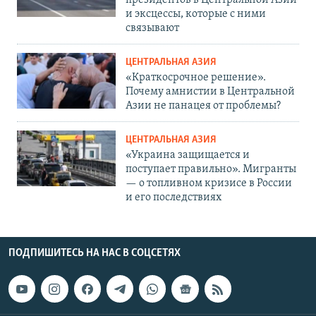
президентов в Центральной Азии
и эксцессы, которые с ними
связывают
ЦЕНТРАЛЬНАЯ АЗИЯ
«Краткосрочное решение».
Почему амнистии в Центральной
Азии не панацея от проблемы?
ЦЕНТРАЛЬНАЯ АЗИЯ
«Украина защищается и
поступает правильно». Мигранты
— о топливном кризисе в России
и его последствиях
ПОДПИШИТЕСЬ НА НАС В СОЦСЕТЯХ