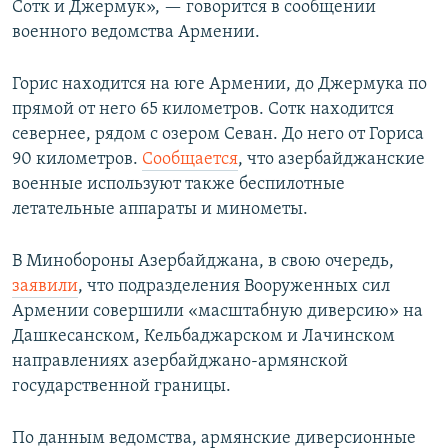
Сотк и Джермук», — говорится в сообщении
военного ведомства Армении.
Горис находится на юге Армении, до Джермука по
прямой от него 65 километров. Сотк находится
севернее, рядом с озером Севан. До него от Гориса
90 километров.
Сообщается
, что азербайджанские
военные используют также беспилотные
летательные аппараты и минометы.
В Минобороны Азербайджана, в свою очередь,
заявили
, что подразделения Вооруженных сил
Армении совершили «масштабную диверсию» на
Дашкесанском, Кельбаджарском и Лачинском
направлениях азербайджано-армянской
государственной границы.
По данным ведомства, армянские диверсионные