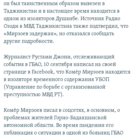
он был таинственным образом вывезен в
Таджикистан и в настоящее время находится в
одном из изоляторов Душанбе. Источник Радио
Озоди в МВД Таджикистана также подтвердил, что
«Мирзоев задержан», но отказался сообщать
другие подробности.
Журналист Рустами Джони, отслеживающий
события в ГБАО, 10 сентября написал на своей
странице в Facebook, что Комёр Мирзоев находится
в изоляторе временного содержания УБОП
(Управление по борьбе с организованной
преступностью МВД РТ).
Комёр Мирзоев писал в соцсетях, в основном, о
проблемах жителей Горно-Бадахшанской
автономной области. Во время пандемии его
публикация о ситуации в одной из больниц ГБАО