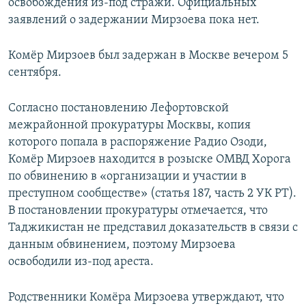
освобождения из-под стражи. Официальных
заявлений о задержании Мирзоева пока нет.
Комёр Мирзоев был задержан в Москве вечером 5
сентября.
Согласно постановлению Лефортовской
межрайонной прокуратуры Москвы, копия
которого попала в распоряжение Радио Озоди,
Комёр Мирзоев находится в розыске ОМВД Хорога
по обвинению в «организации и участии в
преступном сообществе» (статья 187, часть 2 УК РТ).
В постановлении прокуратуры отмечается, что
Таджикистан не представил доказательств в связи с
данным обвинением, поэтому Мирзоева
освободили из-под ареста.
Родственники Комёра Мирзоева утверждают, что