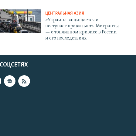
ЦЕНТРАЛЬНАЯ АЗИЯ
«Украина защищается и
поступает правильно». Мигранты
— о топливном кризисе в России
и его последствиях
 СОЦСЕТЯХ