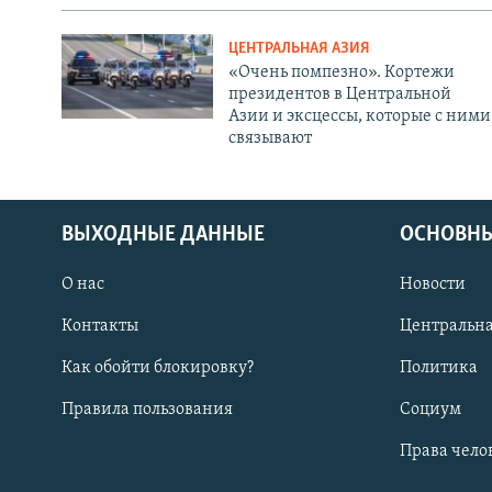
ЦЕНТРАЛЬНАЯ АЗИЯ
«Очень помпезно». Кортежи
президентов в Центральной
Азии и эксцессы, которые с ними
связывают
ВЫХОДНЫЕ ДАННЫЕ
ОСНОВНЫ
О нас
Новости
Контакты
Центральна
Как обойти блокировку?
Политика
Правила пользования
Социум
Права чело