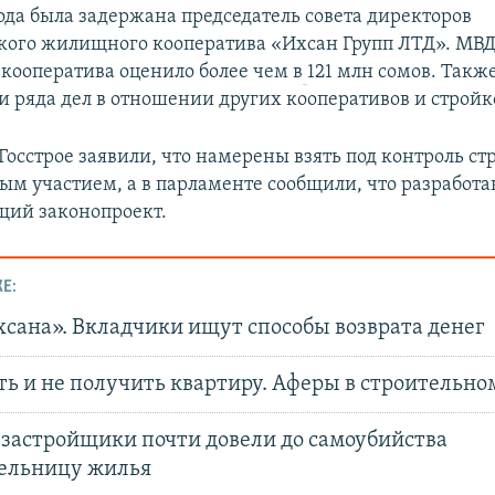
года была задержана председатель совета директоров
ого жилищного кооператива «Ихсан Групп ЛТД». МВД
 кооператива оценило более чем в
121 млн сомов. Такж
и ряда дел в отношении других кооперативов и строй
 Госстрое заявили, что намерены взять под контроль ст
вым участием, а в парламенте сообщили, что разработ
щий законопроект.
Е:
хсана». Вкладчики ищут способы возврата денег
ь и не получить квартиру. Аферы в строительно
застройщики почти довели до самоубийства
ельницу жилья