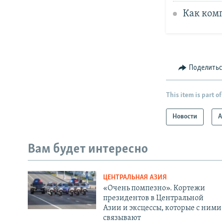
Как ком
Поделить
This item is part of
Новости
А
Вам будет интересно
ЦЕНТРАЛЬНАЯ АЗИЯ
«Очень помпезно». Кортежи
президентов в Центральной
Азии и эксцессы, которые с ними
связывают