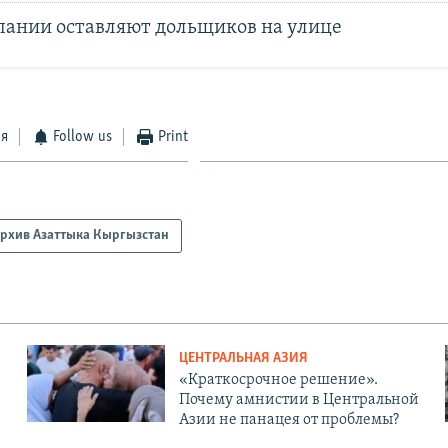
пании оставляют дольщиков на улице
ся
Follow us
Print
рхив Азаттыка Кыргызстан
ЦЕНТРАЛЬНАЯ АЗИЯ
«Краткосрочное решение».
Почему амнистии в Центральной
Азии не панацея от проблемы?