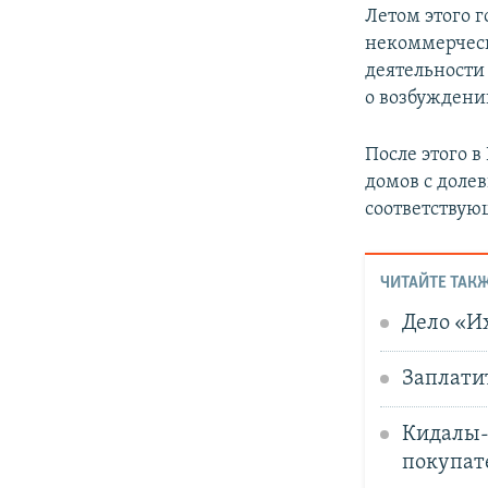
Летом этого 
некоммерческ
деятельности
о возбуждени
После этого в
домов с доле
соответствую
ЧИТАЙТЕ ТАКЖ
Дело «И
Заплатит
Кидалы-
покупат