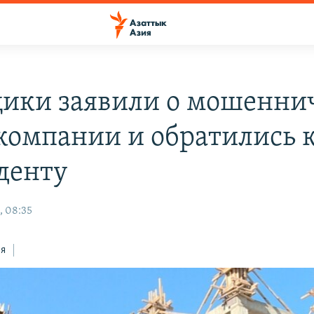
ики заявили о мошенни
компании и обратились 
денту
, 08:35
ся