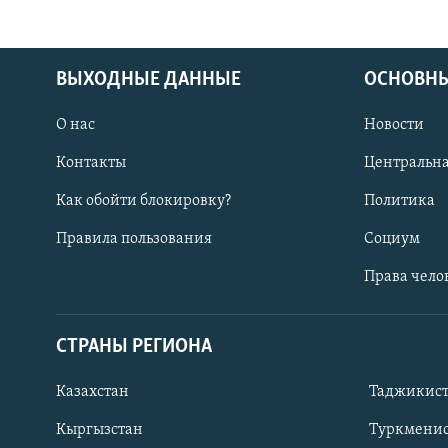
ВЫХОДНЫЕ ДАННЫЕ
ОСНОВНЫ
О нас
Новости
Контакты
Центральна
Как обойти блокировку?
Политика
Правила пользования
Социум
Права чело
СТРАНЫ РЕГИОНА
ПОДПИШИТЕСЬ НА НАС В СОЦСЕТЯХ
Казахстан
Таджикис
Кыргызстан
Туркменис