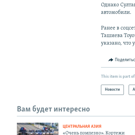
Однако Султа
автомобили.
Ранее в соцс
Ташиева Toyot
указано, что 
Поделить
This item is part of
Новости
А
Вам будет интересно
ЦЕНТРАЛЬНАЯ АЗИЯ
«Очень помпезно». Кортежи