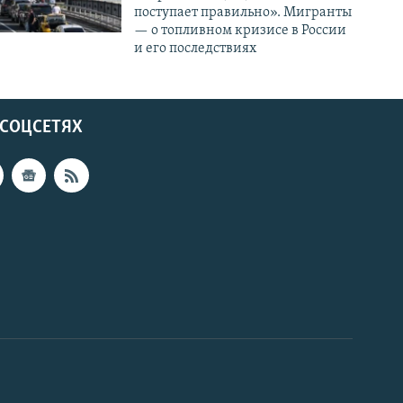
поступает правильно». Мигранты
— о топливном кризисе в России
и его последствиях
 СОЦСЕТЯХ