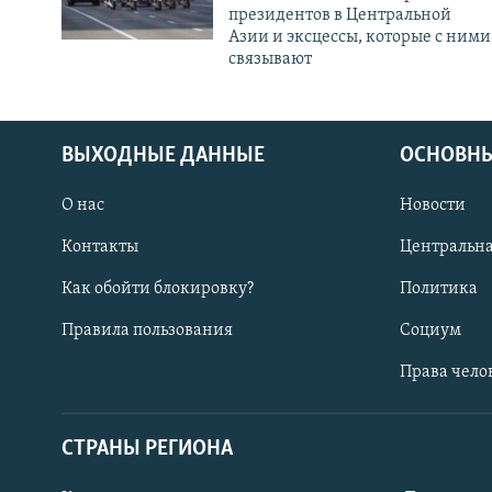
президентов в Центральной
Азии и эксцессы, которые с ними
связывают
ВЫХОДНЫЕ ДАННЫЕ
ОСНОВНЫ
О нас
Новости
Контакты
Центральна
Как обойти блокировку?
Политика
Правила пользования
Социум
Права чело
СТРАНЫ РЕГИОНА
ПОДПИШИТЕСЬ НА НАС В СОЦСЕТЯХ