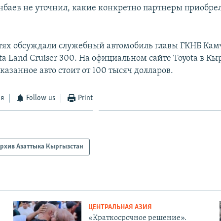
нбаев не уточнил, какие конкретно партнеры приобре
етях обсуждали служебный автомобиль главы ГКНБ Ка
a Land Cruiser 300. На официальном сайте Toyota в К
указанное авто стоит от 100 тысяч долларов.
ся
Follow us
Print
рхив Азаттыка Кыргызстан
ЦЕНТРАЛЬНАЯ АЗИЯ
«Краткосрочное решение».