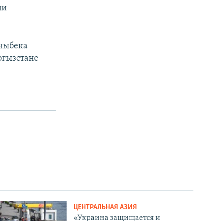
ли
мчыбека
ыргызстане
ЦЕНТРАЛЬНАЯ АЗИЯ
«Украина защищается и