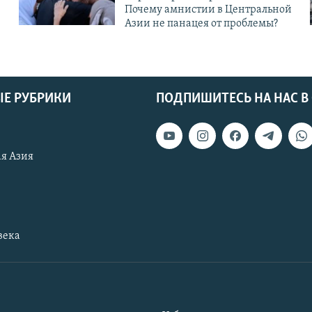
Почему амнистии в Центральной
Азии не панацея от проблемы?
Е РУБРИКИ
ПОДПИШИТЕСЬ НА НАС В
я Азия
века