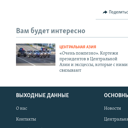
Поделить
Вам будет интересно
ЦЕНТРАЛЬНАЯ АЗИЯ
«Очень помпезно». Кортежи
президентов в Центральной
Азии и эксцессы, которые с ними
связывают
ВЫХОДНЫЕ ДАННЫЕ
ОСНОВНЫ
О нас
Новости
Контакты
Центральна