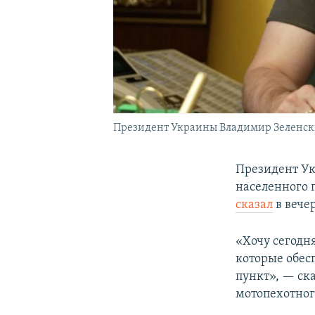
Президент Украины Владимир Зеленский
Президент Ук
населенного 
сказал
в вече
«Хочу сегодн
которые обес
пункт», — ска
мотопехотног