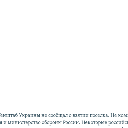
енштаб Украины не сообщал о взятии поселка. Не ко
я и министерство обороны России. Некоторые российск