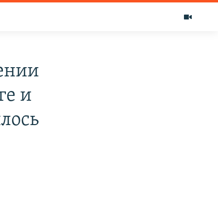
ении
ге и
илось