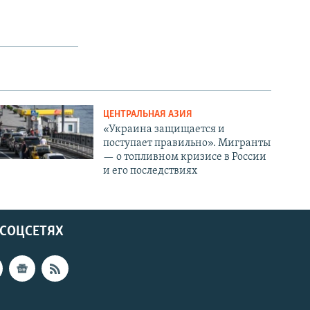
ЦЕНТРАЛЬНАЯ АЗИЯ
«Украина защищается и
поступает правильно». Мигранты
— о топливном кризисе в России
и его последствиях
 СОЦСЕТЯХ