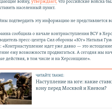
ещающие войну,
утверждают,
что российские войска бы
тавить населенный пункт.
ойны подтвердить эту информацию не представляется 
краина сообщила о начале контрнаступления ВСУ в Хер
оводитель пресс-центра Сил обороны «Юг» Наталья Гу
: «Контрнаступление идет уже давно — это истощение
ение ему возможности продвигаться. А сегодня мы на
ые действия, в том числе и на Херсонщине».
ЧИТАЙТЕ ТАКЖЕ:
Наступление на юге: какие ставк
кону перед Москвой и Киевом?