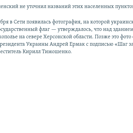
енский не уточнил названий этих населенных пункто
ября в Сети появилась фотография, на которой украинс
сударственный флаг — утверждалось, что над здание
кополье на севере Херсонской области. Позже это фото
президента Украины Андрей Ермак с подписью «Шаг за
меститель Кирилл Тимошенко.