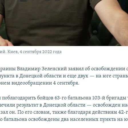
. Киев, 4 сентября 2022 года
раины Владимир Зеленский заявил об освобождении 
пункта в Донецкой области и еще двух — на юге страны
рнем видеообращении 4 сентября.
я поблагодарить бойцов 63-го батальона 103-й бригады
печили результат в Донецкой области — освобожден н
зал он. По его словам, также благодаря действиям 42-
о батальона освобождены два населенных пункта на ю