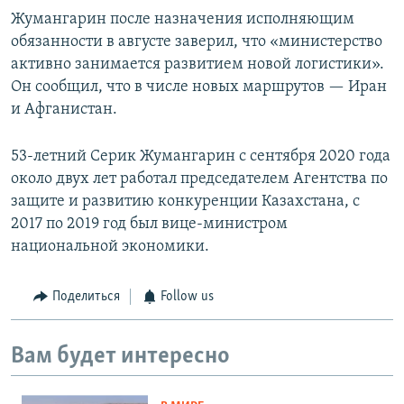
Жумангарин после назначения исполняющим
обязанности в августе заверил, что «министерство
активно занимается развитием новой логистики».
Он сообщил, что в числе новых маршрутов — Иран
и Афганистан.
53-летний Серик Жумангарин с сентября 2020 года
около двух лет работал председателем Агентства по
защите и развитию конкуренции Казахстана, с
2017 по 2019 год был вице-министром
национальной экономики.
Поделиться
Follow us
Вам будет интересно