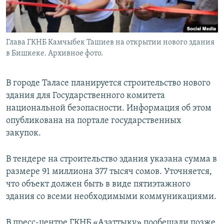
Глава ГКНБ Камчыбек Ташиев на открытии нового здания
в Бишкеке. Архивное фото.
В городе Таласе планируется строительство нового
здания для Государственного комитета
национальной безопасности. Информация об этом
опубликована на портале государственных
закупок.
В тендере на строительство здания указана сумма в
размере 91 миллиона 377 тысяч сомов. Уточняется,
что объект должен быть в виде пятиэтажного
здания со всеми необходимыми коммуникациями.
В пресс-центре ГКНБ «Азаттыку» пообещали позже