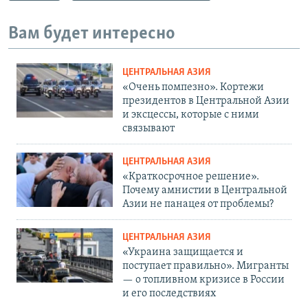
Вам будет интересно
ЦЕНТРАЛЬНАЯ АЗИЯ
«Очень помпезно». Кортежи
президентов в Центральной Азии
и эксцессы, которые с ними
связывают
ЦЕНТРАЛЬНАЯ АЗИЯ
«Краткосрочное решение».
Почему амнистии в Центральной
Азии не панацея от проблемы?
ЦЕНТРАЛЬНАЯ АЗИЯ
«Украина защищается и
поступает правильно». Мигранты
— о топливном кризисе в России
и его последствиях