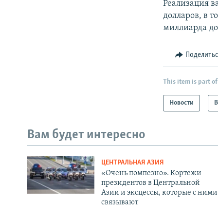
Реализация ва
долларов, в т
миллиарда до
Поделить
This item is part of
Новости
В
Вам будет интересно
ЦЕНТРАЛЬНАЯ АЗИЯ
«Очень помпезно». Кортежи
президентов в Центральной
Азии и эксцессы, которые с ними
связывают