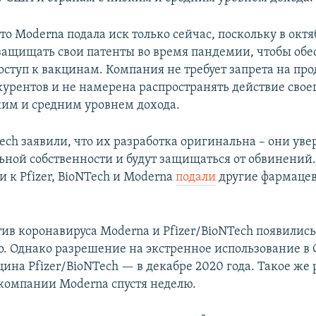
то Moderna подала иск только сейчас, поскольку в октя
 защищать свои патенты во время пандемии, чтобы обе
оступ к вакцинам. Компания не требует запрета на пр
урентов и не намерена распространять действие своег
ким и средним уровнем дохода.
Tech заявили, что их разработка оригинальна – они уве
ьной собственности и будут защищаться от обвинений.
 к Pfizer, BioNTech и Moderna
подали
другие фармаце
ив коронавируса Moderna и Pfizer/BioNTech появились
. Однако разрешение на экстренное использование в
цина Pfizer/BioNTech — в декабре 2020 года. Такое же
компании Moderna спустя неделю.