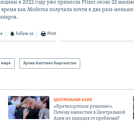
кцины в 2022 году уже принесла Pfizer около 22 милл
о время как Moderna получила почти в два раза меньше
лларов.
ся
Follow us
Print
 мире
Архив Азаттыка Кыргызстан
ЦЕНТРАЛЬНАЯ АЗИЯ
«Краткосрочное решение».
Почему амнистии в Центральной
Азии не панацея от проблемы?