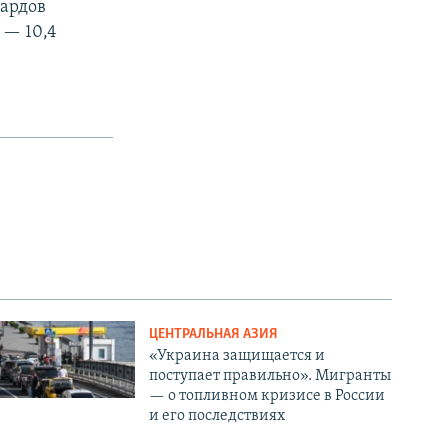
иардов
 — 10,4
ЦЕНТРАЛЬНАЯ АЗИЯ
«Украина защищается и
поступает правильно». Мигранты
— о топливном кризисе в России
и его последствиях