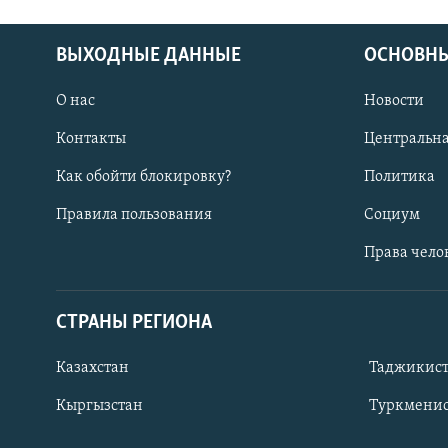
ВЫХОДНЫЕ ДАННЫЕ
ОСНОВНЫ
О нас
Новости
Контакты
Центральна
Как обойти блокировку?
Политика
Правила пользования
Социум
Права чело
СТРАНЫ РЕГИОНА
ПОДПИШИТЕСЬ НА НАС В СОЦСЕТЯХ
Казахстан
Таджикис
Кыргызстан
Туркменис
Все сайты РСЕ/РС