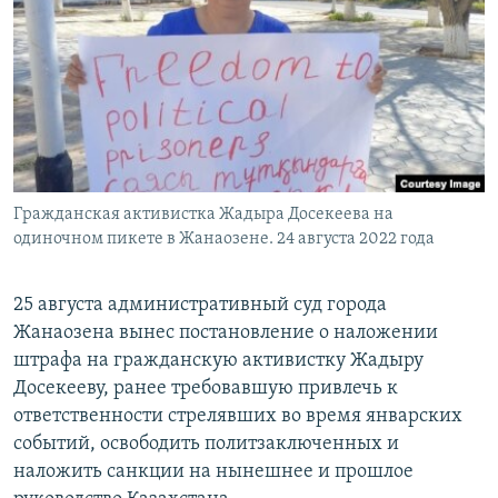
Гражданская активистка Жадыра Досекеева на
одиночном пикете в Жанаозене. 24 августа 2022 года
25 августа административный суд города
Жанаозена вынес постановление о наложении
штрафа на гражданскую активистку Жадыру
Досекееву, ранее требовавшую привлечь к
ответственности стрелявших во время январских
событий, освободить политзаключенных и
наложить санкции на нынешнее и прошлое