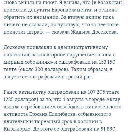
снова вышла на пикет. Я узнала, что [в Казахстан]
приехали депутаты Европарламента, и решила
обратить их внимание. За вторую акцию пока
ничего не сказали, но чувствую, что за нее тоже
прилетит штраф, — сказала Жадыра Досекеева.
Доскееву привлекли к административному
наказанию за «повторное нарушение закона о
мирных собраниях» и оштрафовали на 153 150
тенге (около 320 долларов). Таким образом, в
августе ее оштрафовали в третий раз.
Ранее активистку оштрафовали на 107 205 тенге
(225 долларов) за то, что 4 августа в городе Актау
вышла с требованием освободить жанаозенского
активиста Ержана Елшибаева, отбывающего
длительный тюремный срок в колонии в
Кызылорде. До этого ее оштрафовали на 91 890