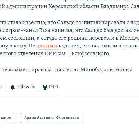
й администрации Херсонской области Владимира Сал
ста стало известно, что Сальдо госпитализировали с п
елеграм-канал Baza написал, что Сальдо был доставле
м состоянии, а оттуда его решили перевезти в Москву,
зную кому. По
данным
издания, его положили в реан
еского отделения НИИ им. Склифосовского.
 не комментировала заявления Минобороны России.
ся
Follow us
Print
 мире
Архив Азаттыка Кыргызстан