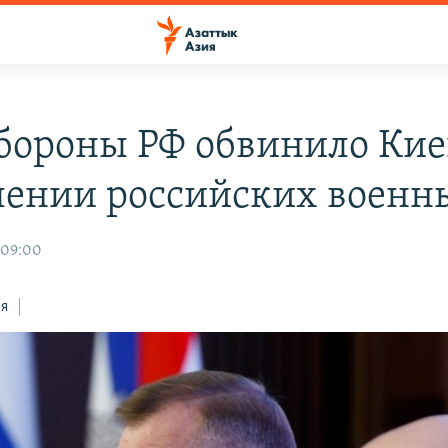
ороны РФ обвинило Кие
лении российских военн
 09:00
ся