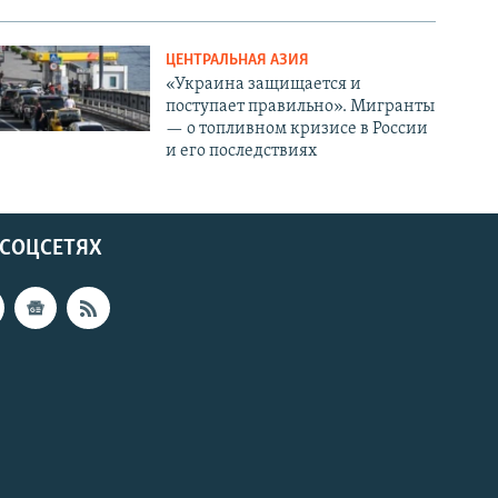
ЦЕНТРАЛЬНАЯ АЗИЯ
«Украина защищается и
поступает правильно». Мигранты
— о топливном кризисе в России
и его последствиях
 СОЦСЕТЯХ