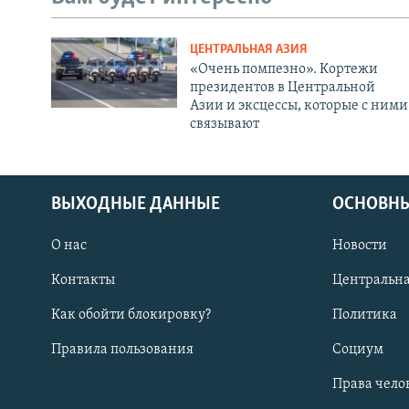
ЦЕНТРАЛЬНАЯ АЗИЯ
«Очень помпезно». Кортежи
президентов в Центральной
Азии и эксцессы, которые с ними
связывают
ВЫХОДНЫЕ ДАННЫЕ
ОСНОВНЫ
О нас
Новости
Контакты
Центральна
Как обойти блокировку?
Политика
Правила пользования
Социум
Права чело