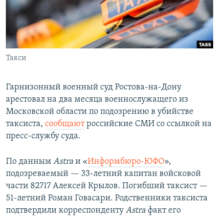
Такси
Гарнизонный военный суд Ростова-на-Дону
арестовал на два месяца военнослужащего из
Московской области по подозрению в убийстве
таксиста,
сообщают
российские СМИ со ссылкой на
пресс-службу суда.
По данным
Astra
и «
Информбюро-ЮФО
»,
подозреваемый — 33-летний капитан войсковой
части 82717 Алексей Крылов. Погибший таксист —
51-летний Роман Говасари. Родственники таксиста
подтвердили корреспонденту
Astra
факт его