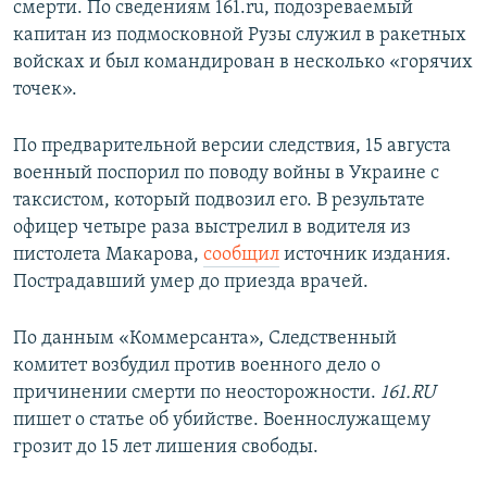
смерти. По сведениям 161.ru, подозреваемый
капитан из подмосковной Рузы служил в ракетных
войсках и был командирован в несколько «горячих
точек».
По предварительной версии следствия, 15 августа
военный поспорил по поводу войны в Украине с
таксистом, который подвозил его. В результате
офицер четыре раза выстрелил в водителя из
пистолета Макарова,
сообщил
источник издания.
Пострадавший умер до приезда врачей.
По данным «Коммерсанта», Следственный
комитет возбудил против военного дело о
причинении смерти по неосторожности.
161.RU
пишет о статье об убийстве. Военнослужащему
грозит до 15 лет лишения свободы.